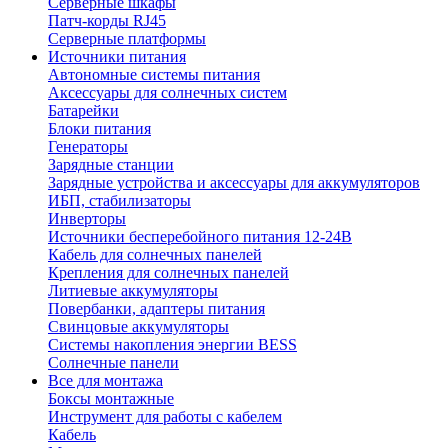
Серверные шкафы
Патч-корды RJ45
Серверные платформы
Источники питания
Автономные системы питания
Аксессуары для солнечных систем
Батарейки
Блоки питания
Генераторы
Зарядные станции
Зарядные устройства и аксессуары для аккумуляторов
ИБП, стабилизаторы
Инверторы
Источники бесперебойного питания 12-24В
Кабель для солнечных панелей
Крепления для солнечных панелей
Литиевые аккумуляторы
Повербанки, адаптеры питания
Свинцовые аккумуляторы
Системы накопления энергии BESS
Солнечные панели
Все для монтажа
Боксы монтажные
Инструмент для работы с кабелем
Кабель