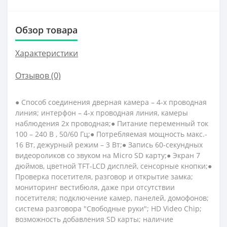
Обзор товара
Характеристики
Отзывов (0)
● Способ соединения дверная камера – 4-х проводная
линия; интерфон – 4-х проводная линия, камеры
наблюдения 2х проводная;● Питание переменный ток
100 – 240 В , 50/60 Гц;● Потребляемая мощность макс.-
16 Вт, дежурный режим – 3 Вт;● Запись 60-секундных
видеороликов со звуком на Micro SD карту;● Экран 7
дюймов, цветной TFT-LCD дисплей, сенсорные кнопки;●
Проверка посетителя, разговор и открытие замка;
мониторинг вестибюля, даже при отсутствии
посетителя; подключение камер, панелей, домофонов;
система разговора "Свободные руки"; HD Video Chip;
возможность добавления SD карты; наличие