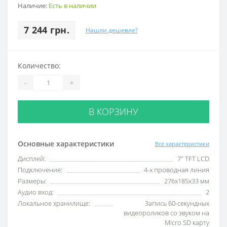
Наличие:
Есть в наличии
7 244 грн.
Нашли дешевле?
Количество:
-
+
В КОРЗИНУ
Основные характеристики
Все характеристики
Дисплей:
7" TFT LCD
Подключение:
4-х проводная линия
Размеры:
276х185х33 мм
Аудио вход:
2
Локальное хранилище:
Запись 60-секундных
видеороликов со звуком на
Micro SD карту