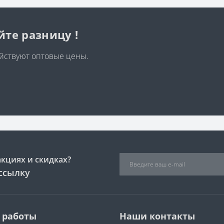
те разницу !
ействуют оптовые цены.
акциях и скидках?
ссылку
 работы
Наши контакты