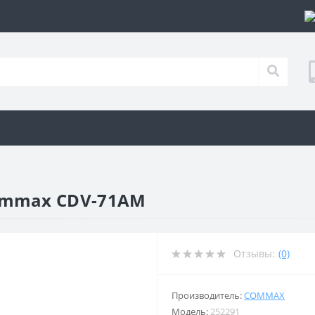
mmax CDV-71AM
Отзывы:
(0)
Производитель:
COMMAX
Модель:
252291