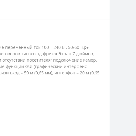
 переменный ток 100 – 240 В , 50/60 Гц;●
еговоров тип «хэнд-фри»;● Экран 7 дюймов,
и отсутствии посетителя; подключение камер,
ние функций GUI (графический интерфейс
и вход – 50 м (0,65 мм), интерфон – 20 м (0,65