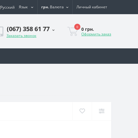
Язык
грн.
Валюта
Личный кабинет
0
(067) 358 61 77
0 грн.
Оформить заказ
Заказать звонок