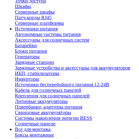
Точки доступа
Шкафы
Серверные шкафы
Патч-корды RJ45
Серверные платформы
Источники питания
Автономные системы питания
Аксессуары для солнечных систем
Батарейки
Блоки питания
Генераторы
Зарядные станции
Зарядные устройства и аксессуары для аккумуляторов
ИБП, стабилизаторы
Инверторы
Источники бесперебойного питания 12-24В
Кабель для солнечных панелей
Крепления для солнечных панелей
Литиевые аккумуляторы
Повербанки, адаптеры питания
Свинцовые аккумуляторы
Системы накопления энергии BESS
Солнечные панели
Все для монтажа
Боксы монтажные