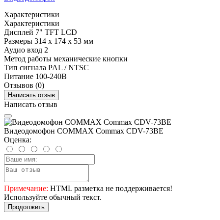
Характеристики
Характеристики
Дисплей
7" TFT LCD
Размеры
314 х 174 х 53 мм
Аудио вход
2
Метод работы
механические кнопки
Тип сигнала
PAL / NTSC
Питание
100-240В
Отзывов (0)
Написать отзыв
Написать отзыв
Видеодомофон COMMAX Commax CDV-73BE
Оценка:
Примечание:
HTML разметка не поддерживается!
Используйте обычный текст.
Продолжить