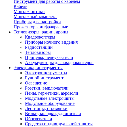
Инструмент для работы с кабелем
Кабель
Монтаж оптики
Монтажный комплект
Приборы для настройки
Прожекторы инфракрасные
Тепловизоры, рации, дроны
Квадрокоптеры
Приборы ночного видения
Радиостанции
Тепловизоры
Прицелы, целеуказатели
Аккумуляторы для квадрокоптеров
Электрика, инструменты
Электроинструменты
Ручной инструмент
Освещение
Розетки, выключатели
Пены, герметики, аэрозоли
Модульные электрощиты
Модульное оборудование
Лестницы, стремянки
Вилки, колодки, удлинители
Обогреватели
Средства индивидуальной защиты