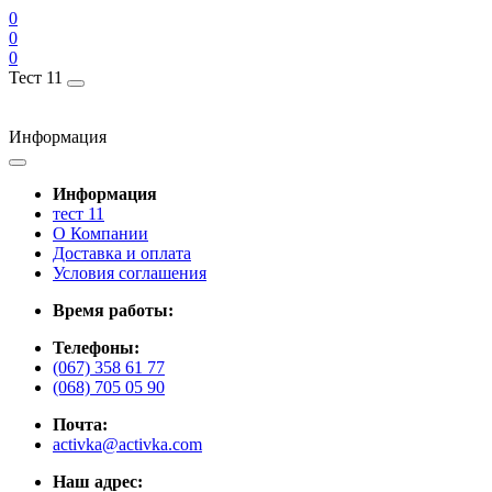
0
0
0
Тест 11
Информация
Информация
тест 11
О Компании
Доставка и оплата
Условия соглашения
Время работы:
Телефоны:
(067) 358 61 77
(068) 705 05 90
Почта:
activka@activka.com
Наш адрес: