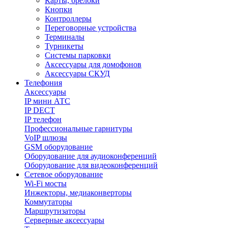
Карты, брелоки
Кнопки
Контроллеры
Переговорные устройства
Терминалы
Турникеты
Системы парковки
Аксессуары для домофонов
Аксессуары СКУД
Телефония
Aксессуары
IP мини АТС
IP DECT
IP телефон
Профессиональные гарнитуры
VoIP шлюзы
GSM оборудование
Оборудование для аудиоконференций
Оборудование для видеоконференций
Сетевое оборудование
Wi-Fi мосты
Инжекторы, медиаконверторы
Коммутаторы
Маршрутизаторы
Серверные аксессуары