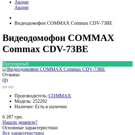
Акции
Акции
Видеодомофон COMMAX Commax CDV-73BE
Видеодомофон COMMAX
Commax CDV-73BE
Популярный
Отзывы:
(0)
Производитель:
COMMAX
Модель:
252292
Наличие:
Есть в наличии
6 287 грн.
Нашли дешевле?
Основные характеристики
Все характеристики