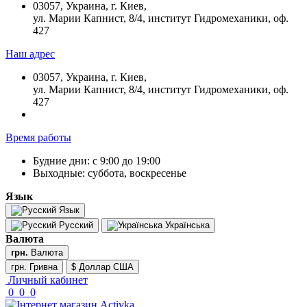
03057, Украина, г. Киев,
ул. Марии Капнист, 8/4, институт Гидромеханики, оф.
427
Наш адрес
03057, Украина, г. Киев,
ул. Марии Капнист, 8/4, институт Гидромеханики, оф.
427
Время работы
Будние дни: с 9:00 до 19:00
Выходные: суббота, воскресенье
Язык
Язык
Русский
Українська
Валюта
грн.
Валюта
грн. Гривна
$ Доллар США
Личный кабинет
0
0
0