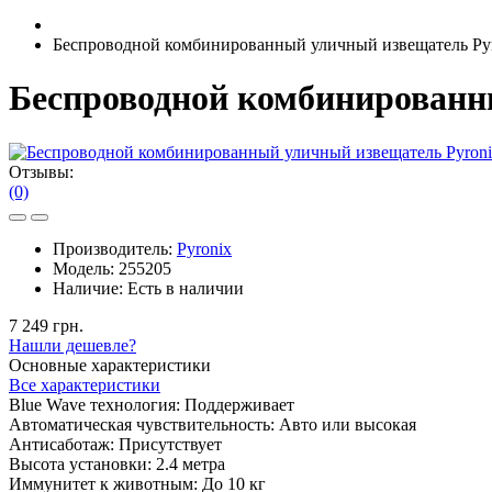
Беспроводной комбинированный уличный извещатель P
Беспроводной комбинирован
Отзывы:
(0)
Производитель:
Pyronix
Модель:
255205
Наличие:
Есть в наличии
7 249 грн.
Нашли дешевле?
Основные характеристики
Все характеристики
Blue Wave технология:
Поддерживает
Автоматическая чувствительность:
Авто или высокая
Антисаботаж:
Присутствует
Высота установки:
2.4 метра
Иммунитет к животным:
До 10 кг