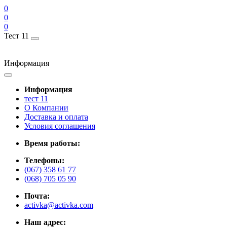
0
0
0
Тест 11
Информация
Информация
тест 11
О Компании
Доставка и оплата
Условия соглашения
Время работы:
Телефоны:
(067) 358 61 77
(068) 705 05 90
Почта:
activka@activka.com
Наш адрес: