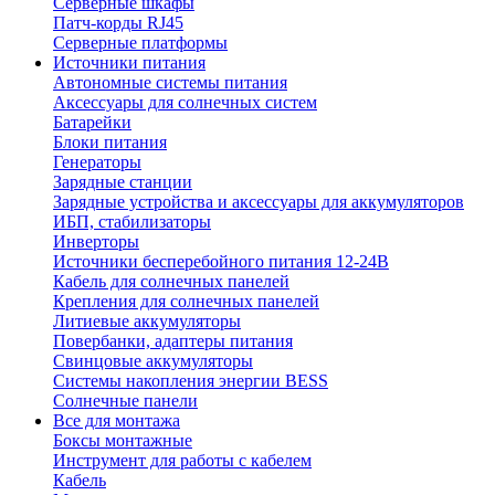
Серверные шкафы
Патч-корды RJ45
Серверные платформы
Источники питания
Автономные системы питания
Аксессуары для солнечных систем
Батарейки
Блоки питания
Генераторы
Зарядные станции
Зарядные устройства и аксессуары для аккумуляторов
ИБП, стабилизаторы
Инверторы
Источники бесперебойного питания 12-24В
Кабель для солнечных панелей
Крепления для солнечных панелей
Литиевые аккумуляторы
Повербанки, адаптеры питания
Свинцовые аккумуляторы
Системы накопления энергии BESS
Солнечные панели
Все для монтажа
Боксы монтажные
Инструмент для работы с кабелем
Кабель