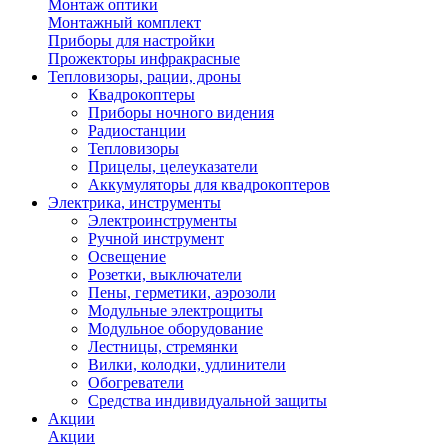
Монтаж оптики
Монтажный комплект
Приборы для настройки
Прожекторы инфракрасные
Тепловизоры, рации, дроны
Квадрокоптеры
Приборы ночного видения
Радиостанции
Тепловизоры
Прицелы, целеуказатели
Аккумуляторы для квадрокоптеров
Электрика, инструменты
Электроинструменты
Ручной инструмент
Освещение
Розетки, выключатели
Пены, герметики, аэрозоли
Модульные электрощиты
Модульное оборудование
Лестницы, стремянки
Вилки, колодки, удлинители
Обогреватели
Средства индивидуальной защиты
Акции
Акции