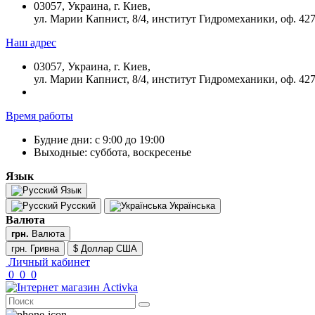
03057, Украина, г. Киев,
ул. Марии Капнист, 8/4, институт Гидромеханики, оф. 42
Наш адрес
03057, Украина, г. Киев,
ул. Марии Капнист, 8/4, институт Гидромеханики, оф. 42
Время работы
Будние дни: с 9:00 до 19:00
Выходные: суббота, воскресенье
Язык
Язык
Русский
Українська
Валюта
грн.
Валюта
грн. Гривна
$ Доллар США
Личный кабинет
0
0
0