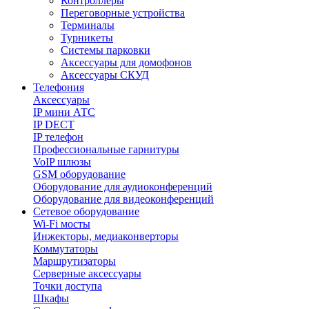
Контроллеры
Переговорные устройства
Терминалы
Турникеты
Системы парковки
Аксессуары для домофонов
Аксессуары СКУД
Телефония
Aксессуары
IP мини АТС
IP DECT
IP телефон
Профессиональные гарнитуры
VoIP шлюзы
GSM оборудование
Оборудование для аудиоконференций
Оборудование для видеоконференций
Сетевое оборудование
Wi-Fi мосты
Инжекторы, медиаконверторы
Коммутаторы
Маршрутизаторы
Серверные аксессуары
Точки доступа
Шкафы