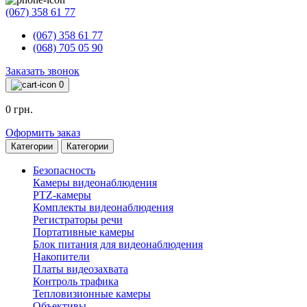
(067) 358 61 77
(067) 358 61 77
(068) 705 05 90
Заказать звонок
0
0 грн.
Оформить заказ
Категории
Категории
Безопасность
Камеры видеонаблюдения
PTZ-камеры
Комплекты видеонаблюдения
Регистраторы речи
Портативные камеры
Блок питания для видеонаблюдения
Накопители
Платы видеозахвата
Контроль трафика
Тепловизионные камеры
Объективы