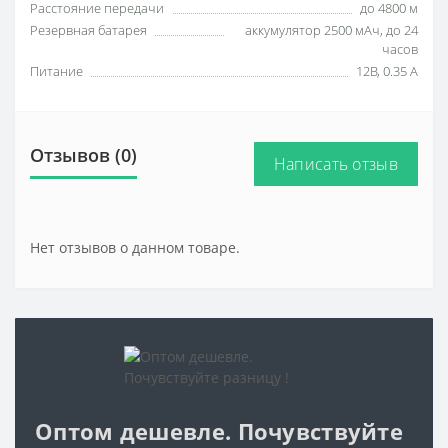
Расстояние передачи
до 4800 м
Резервная батарея
аккумулятор 2500 мАч, до 24
часов
Питание
12В, 0.35 А
Отзывов (0)
Написать отзыв
Нет отзывов о данном товаре.
Оптом дешевле. Почувствуйте