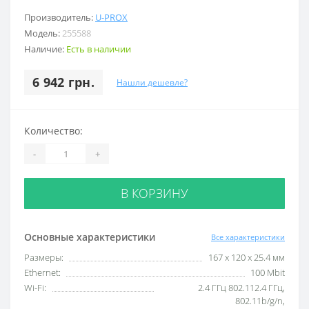
Производитель:
U-PROX
Модель:
255588
Наличие:
Есть в наличии
6 942 грн.
Нашли дешевле?
Количество:
-
+
В КОРЗИНУ
Основные характеристики
Все характеристики
Размеры:
167 х 120 х 25.4 мм
Ethernet:
100 Mbit
Wi-Fi:
2.4 ГГц 802.112.4 ГГц,
802.11b/g/n,