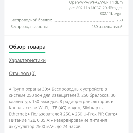
Open/WPA/WPA2/WEP 14 dBm
для 802.11n MCS7, 20 dBm для
802.11bb/g/n
Беспроводной брелок:
250
Беспроводные зоны:
250 извещателей
Обзор товара
Характеристики
Отзывов (0)
● Групп охраны 30;● Беспроводных устройств в
системе 250 зон для извещателей, 250 брелоков, 30
клавиатур, 150 выходов, 8 радиоретрансляторов;●
Каналы связи Wi-Fi, LTE (4G) модем, SIM карты,
Ethernet;● Пользователей 250;● 250 U-Prox PIR Cam;●
Питание 12В, 0.35 А;● Резервирование питания
аккумулятор 2500 мАч, до 24 часов