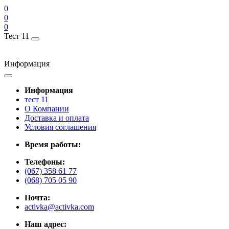
0
0
0
Тест 11
Информация
Информация
тест 11
О Компании
Доставка и оплата
Условия соглашения
Время работы:
Телефоны:
(067) 358 61 77
(068) 705 05 90
Почта:
activka@activka.com
Наш адрес: