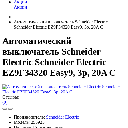
Акции
Акции
Автоматический выключатель Schneider Electric
Schneider Electric EZ9F34320 Easy9, 3p, 20A C
Автоматический
выключатель Schneider
Electric Schneider Electric
EZ9F34320 Easy9, 3p, 20A C
Отзывы:
(0)
Производитель:
Schneider Electric
Модель:
255923
Наличие:
Есть в наличии