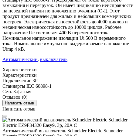
замыкания и перегрузок. Он имеет индикацию неисправности
на передней панели по положению рукоятки (O-I). Этот
продукт предназначен для жилых и небольших коммерческих
построек. Электрическая износостойкость до 4000 циклов и
механическая износостойкость до 10000 циклов. Рабочее
напряжение Ue составляет 400 В переменного тока.
Номинальное напряжение изоляции Ui 500 В переменного
тока. Номинальное импульсное выдерживаемое напряжение
Uimp 4 кВ.
Автоматический
,
выключатель
Характеристики
Характеристики
Подключение
3P
Стандарты
IEC 60898-1
Сеть
3-фазная
Отзывов (0)
Написать отзыв
Написать отзыв
Автоматический выключатель Schneider Electric Schneider