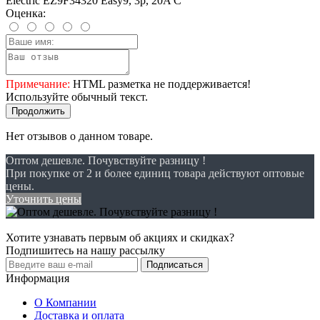
Electric EZ9F34320 Easy9, 3p, 20A C
Оценка:
Примечание:
HTML разметка не поддерживается!
Используйте обычный текст.
Продолжить
Нет отзывов о данном товаре.
Оптом дешевле. Почувствуйте разницу !
При покупке от 2 и более единиц товара действуют оптовые
цены.
Уточнить цены
Хотите узнавать первым об акциях и скидках?
Подпишитесь на нашу рассылку
Подписаться
Информация
О Компании
Доставка и оплата