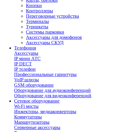
Карты, брелоки
Кнопки
Контроллеры
Переговорные устройства
Терминалы
Турникеты
Системы парковки
Аксессуары для домофонов
Аксессуары СКУД
Телефония
Aксессуары
IP мини АТС
IP DECT
IP телефон
Профессиональные гарнитуры
VoIP шлюзы
GSM оборудование
Оборудование для аудиоконференций
Оборудование для видеоконференций
Сетевое оборудование
Wi-Fi мосты
Инжекторы, медиаконверторы
Коммутаторы
Маршрутизаторы
Серверные аксессуары