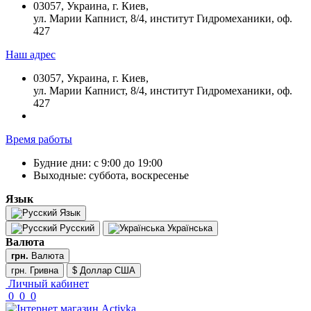
03057, Украина, г. Киев,
ул. Марии Капнист, 8/4, институт Гидромеханики, оф.
427
Наш адрес
03057, Украина, г. Киев,
ул. Марии Капнист, 8/4, институт Гидромеханики, оф.
427
Время работы
Будние дни: с 9:00 до 19:00
Выходные: суббота, воскресенье
Язык
Язык
Русский
Українська
Валюта
грн.
Валюта
грн. Гривна
$ Доллар США
Личный кабинет
0
0
0