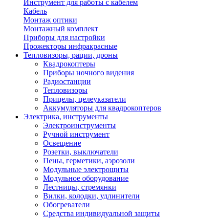
Инструмент для работы с кабелем
Кабель
Монтаж оптики
Монтажный комплект
Приборы для настройки
Прожекторы инфракрасные
Тепловизоры, рации, дроны
Квадрокоптеры
Приборы ночного видения
Радиостанции
Тепловизоры
Прицелы, целеуказатели
Аккумуляторы для квадрокоптеров
Электрика, инструменты
Электроинструменты
Ручной инструмент
Освещение
Розетки, выключатели
Пены, герметики, аэрозоли
Модульные электрощиты
Модульное оборудование
Лестницы, стремянки
Вилки, колодки, удлинители
Обогреватели
Средства индивидуальной защиты