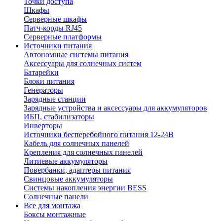
Точки доступа
Шкафы
Серверные шкафы
Патч-корды RJ45
Серверные платформы
Источники питания
Автономные системы питания
Аксессуары для солнечных систем
Батарейки
Блоки питания
Генераторы
Зарядные станции
Зарядные устройства и аксессуары для аккумуляторов
ИБП, стабилизаторы
Инверторы
Источники бесперебойного питания 12-24В
Кабель для солнечных панелей
Крепления для солнечных панелей
Литиевые аккумуляторы
Повербанки, адаптеры питания
Свинцовые аккумуляторы
Системы накопления энергии BESS
Солнечные панели
Все для монтажа
Боксы монтажные