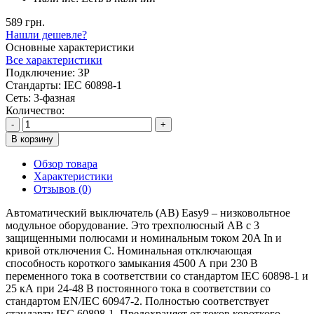
589 грн.
Нашли дешевле?
Основные характеристики
Все характеристики
Подключение:
3P
Стандарты:
IEC 60898-1
Сеть:
3-фазная
Количество:
-
+
В корзину
Обзор товара
Характеристики
Отзывов (0)
Автоматический выключатель (АВ) Easy9 – низковольтное
модульное оборудование. Это трехполюсный АВ с 3
защищенными полюсами и номинальным током 20A In и
кривой отключения C. Номинальная отключающая
способность короткого замыкания 4500 А при 230 В
переменного тока в соответствии со стандартом IEC 60898-1 и
25 кА при 24-48 В постоянного тока в соответствии со
стандартом EN/IEC 60947-2. Полностью соответствует
стандарту IEC 60898-1. Предохраняет от токов короткого