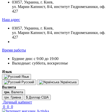
03057, Украина, г. Киев,
ул. Марии Капнист, 8/4, институт Гидромеханики, оф.
427
Наш адрес
03057, Украина, г. Киев,
ул. Марии Капнист, 8/4, институт Гидромеханики, оф.
427
Время работы
Будние дни: с 9:00 до 19:00
Выходные: суббота, воскресенье
Язык
Язык
Русский
Українська
Валюта
грн.
Валюта
грн. Гривна
$ Доллар США
Личный кабинет
0
0
0