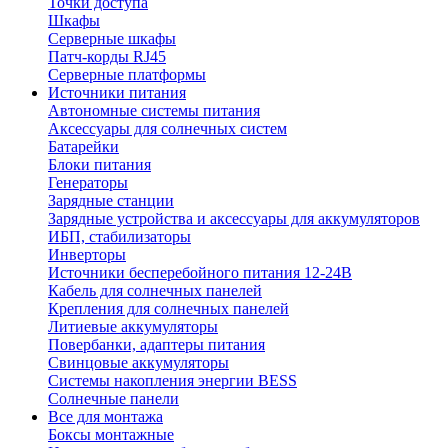
Точки доступа
Шкафы
Серверные шкафы
Патч-корды RJ45
Серверные платформы
Источники питания
Автономные системы питания
Аксессуары для солнечных систем
Батарейки
Блоки питания
Генераторы
Зарядные станции
Зарядные устройства и аксессуары для аккумуляторов
ИБП, стабилизаторы
Инверторы
Источники бесперебойного питания 12-24В
Кабель для солнечных панелей
Крепления для солнечных панелей
Литиевые аккумуляторы
Повербанки, адаптеры питания
Свинцовые аккумуляторы
Системы накопления энергии BESS
Солнечные панели
Все для монтажа
Боксы монтажные