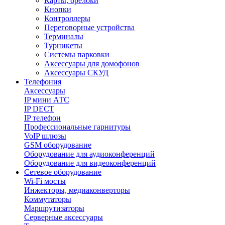
Карты, брелоки
Кнопки
Контроллеры
Переговорные устройства
Терминалы
Турникеты
Системы парковки
Аксессуары для домофонов
Аксессуары СКУД
Телефония
Aксессуары
IP мини АТС
IP DECT
IP телефон
Профессиональные гарнитуры
VoIP шлюзы
GSM оборудование
Оборудование для аудиоконференций
Оборудование для видеоконференций
Сетевое оборудование
Wi-Fi мосты
Инжекторы, медиаконверторы
Коммутаторы
Маршрутизаторы
Серверные аксессуары