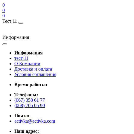
0
0
0
Тест 11
Информация
Информация
тест 11
О Компании
Доставка и оплата
Условия соглашения
Время работы:
Телефоны:
(067) 358 61 77
(068) 705 05 90
Почта:
activka@activka.com
Наш адрес: