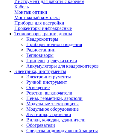
Инструмент для работы с кабелем
Кабель
Монтаж оптики
Монтажный комплект
Приборы для настройки
Прожекторы инфракрасные
Тепловизоры, рации, дроны
Квадрокоптеры
Приборы ночного видения
Радиостанции
Тепловизоры
Прицелы, целеуказатели
Аккумуляторы для квадрокоптеров
Электрика, инструменты
Электроинструменты
Ручной инструмент
Освещение
Розетки, выключатели
Пены, герметики, аэрозоли
Модульные электрощиты
Модульное оборудование
Лестницы, стремянки
Вилки, колодки, удлинители
Обогреватели
Средства индивидуальной защиты