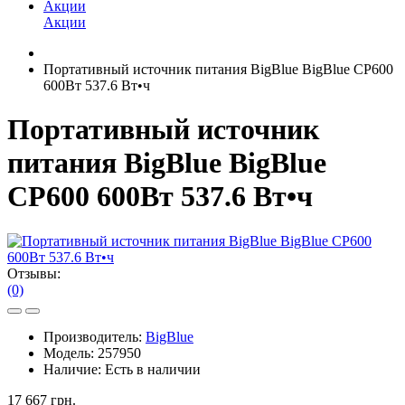
Акции
Акции
Портативный источник питания BigBlue BigBlue CP600
600Вт 537.6 Вт•ч
Портативный источник
питания BigBlue BigBlue
CP600 600Вт 537.6 Вт•ч
Отзывы:
(0)
Производитель:
BigBlue
Модель:
257950
Наличие:
Есть в наличии
17 667 грн.