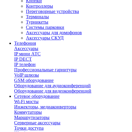
Кнопки
Контроллеры
Переговорные устройства
Терминалы
Турникеты
Системы парковки
Аксессуары для домофонов
Аксессуары СКУД
Телефония
Aксессуары
IP мини АТС
IP DECT
IP телефон
Профессиональные гарнитуры
VoIP шлюзы
GSM оборудование
Оборудование для аудиоконференций
Оборудование для видеоконференций
Сетевое оборудование
Wi-Fi мосты
Инжекторы, медиаконверторы
Коммутаторы
Маршрутизаторы
Серверные аксессуары
Точки доступа