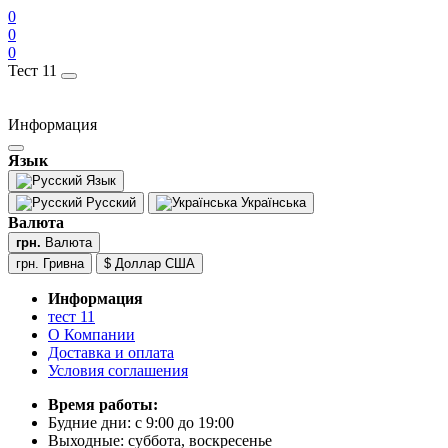
0
0
0
Тест 11
Информация
Язык
Язык
Русский
Українська
Валюта
грн.
Валюта
грн. Гривна
$ Доллар США
Информация
тест 11
О Компании
Доставка и оплата
Условия соглашения
Время работы:
Будние дни: с 9:00 до 19:00
Выходные: суббота, воскресенье