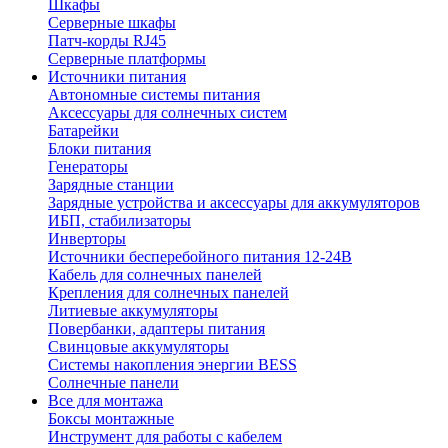
Шкафы
Серверные шкафы
Патч-корды RJ45
Серверные платформы
Источники питания
Автономные системы питания
Аксессуары для солнечных систем
Батарейки
Блоки питания
Генераторы
Зарядные станции
Зарядные устройства и аксессуары для аккумуляторов
ИБП, стабилизаторы
Инверторы
Источники бесперебойного питания 12-24В
Кабель для солнечных панелей
Крепления для солнечных панелей
Литиевые аккумуляторы
Повербанки, адаптеры питания
Свинцовые аккумуляторы
Системы накопления энергии BESS
Солнечные панели
Все для монтажа
Боксы монтажные
Инструмент для работы с кабелем