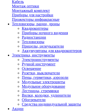
Кабель
Монтаж оптики
Монтажный комплект
Приборы для настройки
Прожекторы инфракрасные
Тепловизоры, рации, дроны
Квадрокоптеры
Приборы ночного видения
Радиостанции
Тепловизоры
Прицелы, целеуказатели
Аккумуляторы для квадрокоптеров
Электрика, инструменты
Электроинструменты
Ручной инструмент
Освещение
Розетки, выключатели
Пены, герметики, аэрозоли
Модульные электрощиты
Модульное оборудование
Лестницы, стремянки
Вилки, колодки, удлинители
Обогреватели
Средства индивидуальной защиты
Акции