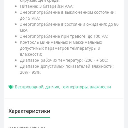
окружающей среды;
Питание: 3 батарейки ААА;
Энергопотребление в выключенном состоянии:
до 15 мкА;
Энергопотребление в состоянии ожидания: до 80
мкА;
Энергопотребление при тревоге: до 100 мА;
Контроль минимальных и максимальных
допустимых параметров температуры и
влажности;
Диапазон рабочих температур: -20С - + 50С;
Диапазон допустимых показателей влажности:
20% - 95%.
Беспроводной
,
датчик
,
температуры
,
влажности
Характеристики