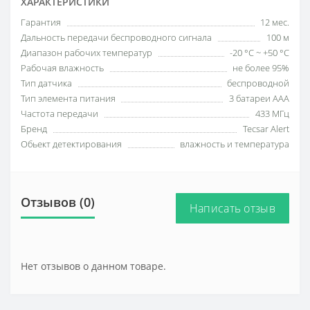
ХАРАКТЕРИСТИКИ
Гарантия
12 мес.
Дальность передачи беспроводного сигнала
100 м
Диапазон рабочих температур
-20 °С ~ +50 °С
Рабочая влажность
не более 95%
Тип датчика
беспроводной
Тип элемента питания
3 батареи ААА
Частота передачи
433 МГц
Бренд
Tecsar Alert
Обьект детектирования
влажность и температура
Отзывов (0)
Написать отзыв
Нет отзывов о данном товаре.