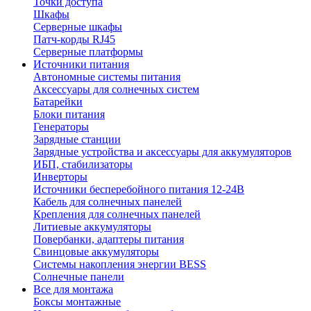
Точки доступа
Шкафы
Серверные шкафы
Патч-корды RJ45
Серверные платформы
Источники питания
Автономные системы питания
Аксессуары для солнечных систем
Батарейки
Блоки питания
Генераторы
Зарядные станции
Зарядные устройства и аксессуары для аккумуляторов
ИБП, стабилизаторы
Инверторы
Источники бесперебойного питания 12-24В
Кабель для солнечных панелей
Крепления для солнечных панелей
Литиевые аккумуляторы
Повербанки, адаптеры питания
Свинцовые аккумуляторы
Системы накопления энергии BESS
Солнечные панели
Все для монтажа
Боксы монтажные