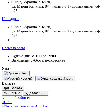
03057, Украина, г. Киев,
ул. Марии Капнист, 8/4, институт Гидромеханики, оф.
427
Наш адрес
03057, Украина, г. Киев,
ул. Марии Капнист, 8/4, институт Гидромеханики, оф.
427
Время работы
Будние дни: с 9:00 до 19:00
Выходные: суббота, воскресенье
Язык
Язык
Русский
Українська
Валюта
грн.
Валюта
грн. Гривна
$ Доллар США
Личный кабинет
0
0
0