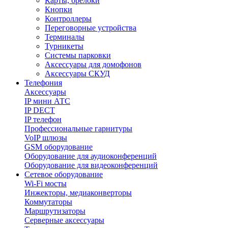
Карты, брелоки
Кнопки
Контроллеры
Переговорные устройства
Терминалы
Турникеты
Системы парковки
Аксессуары для домофонов
Аксессуары СКУД
Телефония
Aксессуары
IP мини АТС
IP DECT
IP телефон
Профессиональные гарнитуры
VoIP шлюзы
GSM оборудование
Оборудование для аудиоконференций
Оборудование для видеоконференций
Сетевое оборудование
Wi-Fi мосты
Инжекторы, медиаконверторы
Коммутаторы
Маршрутизаторы
Серверные аксессуары