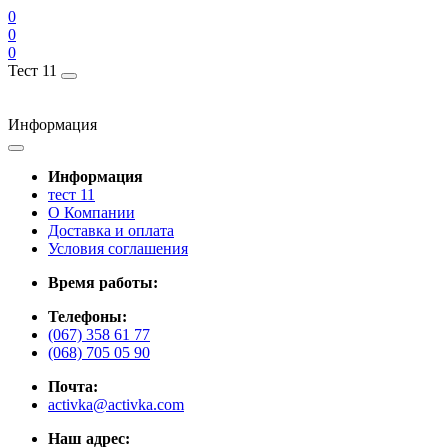
0
0
0
Тест 11
Информация
Информация
тест 11
О Компании
Доставка и оплата
Условия соглашения
Время работы:
Телефоны:
(067) 358 61 77
(068) 705 05 90
Почта:
activka@activka.com
Наш адрес: