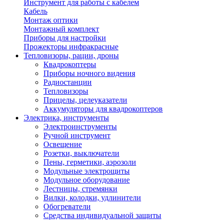
Инструмент для работы с кабелем
Кабель
Монтаж оптики
Монтажный комплект
Приборы для настройки
Прожекторы инфракрасные
Тепловизоры, рации, дроны
Квадрокоптеры
Приборы ночного видения
Радиостанции
Тепловизоры
Прицелы, целеуказатели
Аккумуляторы для квадрокоптеров
Электрика, инструменты
Электроинструменты
Ручной инструмент
Освещение
Розетки, выключатели
Пены, герметики, аэрозоли
Модульные электрощиты
Модульное оборудование
Лестницы, стремянки
Вилки, колодки, удлинители
Обогреватели
Средства индивидуальной защиты