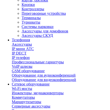
Карты, брелоки
Кнопки
Контроллеры
Переговорные устройства
Терминалы
Турникеты
Системы парковки
Аксессуары для домофонов
Аксессуары СКУД
Телефония
Aксессуары
IP мини АТС
IP DECT
IP телефон
Профессиональные гарнитуры
VoIP шлюзы
GSM оборудование
Оборудование для аудиоконференций
Оборудование для видеоконференций
Сетевое оборудование
Wi-Fi мосты
Инжекторы, медиаконверторы
Коммутаторы
Маршрутизаторы
Серверные аксессуары