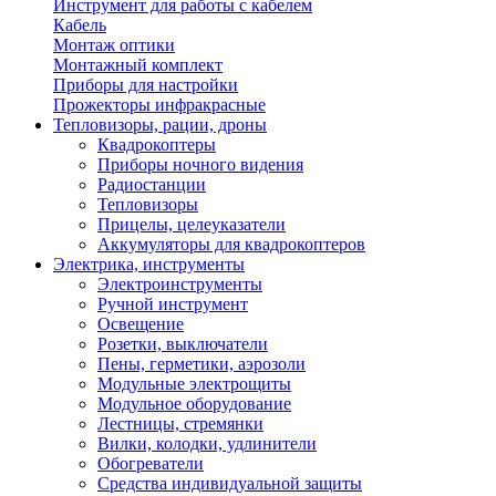
Инструмент для работы с кабелем
Кабель
Монтаж оптики
Монтажный комплект
Приборы для настройки
Прожекторы инфракрасные
Тепловизоры, рации, дроны
Квадрокоптеры
Приборы ночного видения
Радиостанции
Тепловизоры
Прицелы, целеуказатели
Аккумуляторы для квадрокоптеров
Электрика, инструменты
Электроинструменты
Ручной инструмент
Освещение
Розетки, выключатели
Пены, герметики, аэрозоли
Модульные электрощиты
Модульное оборудование
Лестницы, стремянки
Вилки, колодки, удлинители
Обогреватели
Средства индивидуальной защиты