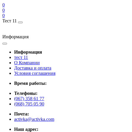
0
0
0
Тест 11
Информация
Информация
тест 11
О Компании
Доставка и оплата
Условия соглашения
Время работы:
Телефоны:
(067) 358 61 77
(068) 705 05 90
Почта:
activka@activka.com
Наш адрес: