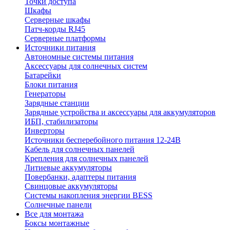
Точки доступа
Шкафы
Серверные шкафы
Патч-корды RJ45
Серверные платформы
Источники питания
Автономные системы питания
Аксессуары для солнечных систем
Батарейки
Блоки питания
Генераторы
Зарядные станции
Зарядные устройства и аксессуары для аккумуляторов
ИБП, стабилизаторы
Инверторы
Источники бесперебойного питания 12-24В
Кабель для солнечных панелей
Крепления для солнечных панелей
Литиевые аккумуляторы
Повербанки, адаптеры питания
Свинцовые аккумуляторы
Системы накопления энергии BESS
Солнечные панели
Все для монтажа
Боксы монтажные