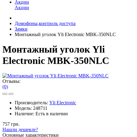
Акции
Акции
Домофоны,контроль доступа
Замки
Монтажный уголок Yli Electronic MBK-350NLC
Монтажный уголок Yli
Electronic MBK-350NLC
Отзывы:
(0)
Производитель:
Yli Electronic
Модель:
248711
Наличие:
Есть в наличии
757 грн.
Нашли дешевле?
Основные характеристики