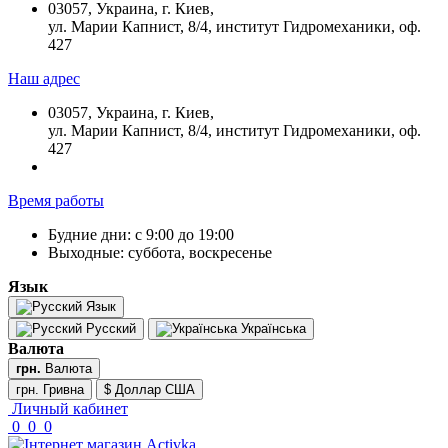
03057, Украина, г. Киев,
ул. Марии Капнист, 8/4, институт Гидромеханики, оф.
427
Наш адрес
03057, Украина, г. Киев,
ул. Марии Капнист, 8/4, институт Гидромеханики, оф.
427
Время работы
Будние дни: с 9:00 до 19:00
Выходные: суббота, воскресенье
Язык
Язык
Русский
Українська
Валюта
грн.
Валюта
грн. Гривна
$ Доллар США
Личный кабинет
0
0
0