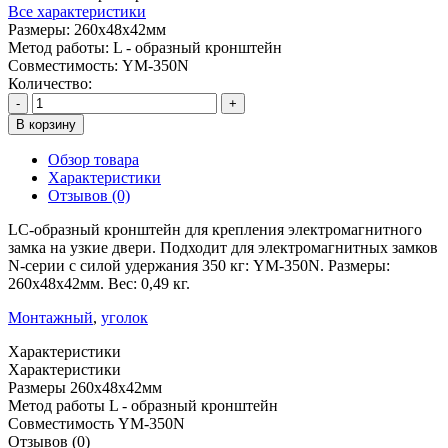
Все характеристики
Размеры:
260x48x42мм
Метод работы:
L - oбразный кронштейн
Совместимость:
YM-350N
Количество:
-
+
В корзину
Обзор товара
Характеристики
Отзывов (0)
LC-oбразный кронштейн для крепления электромагнитного
замка на узкие двери. Подходит для электромагнитных замков
N-серии с силой удержания 350 кг: YM-350N. Размеры:
260x48x42мм. Вес: 0,49 кг.
Монтажный
,
уголок
Характеристики
Характеристики
Размеры
260x48x42мм
Метод работы
L - oбразный кронштейн
Совместимость
YM-350N
Отзывов (0)