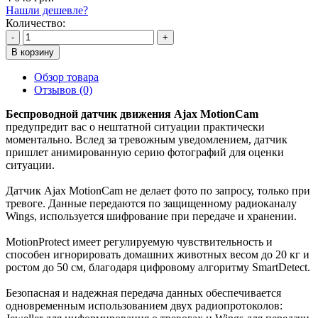
Нашли дешевле?
Количество:
-
+
В корзину
Обзор товара
Отзывов (0)
Беспроводной датчик движения Ajax MotionCam
предупредит вас о нештатной ситуации практически
моментально. Вслед за тревожным уведомлением, датчик
пришлет анимированную серию фотографий для оценки
ситуации.
Датчик Ajax MotionCam не делает фото по запросу, только при
тревоге. Данные передаются по защищенному радиоканалу
Wings, используется шифрование при передаче и хранении.
MotionProtect имеет регулируемую чувствительность и
способен игнорировать домашних животных весом до 20 кг и
ростом до 50 см, благодаря цифровому алгоритму SmartDetect.
Безопасная и надежная передача данных обеспечивается
одновременным использованием двух радиопротоколов: