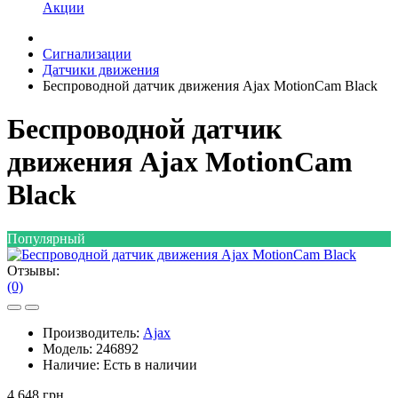
Акции
Сигнализации
Датчики движения
Беспроводной датчик движения Ajax MotionCam Black
Беспроводной датчик
движения Ajax MotionCam
Black
Популярный
Отзывы:
(0)
Производитель:
Ajax
Модель:
246892
Наличие:
Есть в наличии
4 648 грн.