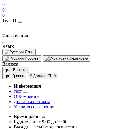
0
0
0
Тест 11
Информация
Язык
Язык
Русский
Українська
Валюта
грн.
Валюта
грн. Гривна
$ Доллар США
Информация
тест 11
О Компании
Доставка и оплата
Условия соглашения
Время работы:
Будние дни: с 9:00 до 19:00
Выходные: суббота, воскресенье