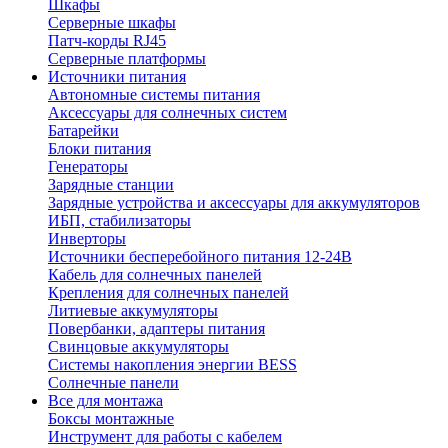
Шкафы
Серверные шкафы
Патч-корды RJ45
Серверные платформы
Источники питания
Автономные системы питания
Аксессуары для солнечных систем
Батарейки
Блоки питания
Генераторы
Зарядные станции
Зарядные устройства и аксессуары для аккумуляторов
ИБП, стабилизаторы
Инверторы
Источники бесперебойного питания 12-24В
Кабель для солнечных панелей
Крепления для солнечных панелей
Литиевые аккумуляторы
Повербанки, адаптеры питания
Свинцовые аккумуляторы
Системы накопления энергии BESS
Солнечные панели
Все для монтажа
Боксы монтажные
Инструмент для работы с кабелем