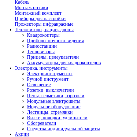
Кабель
Монтаж оптики
Монтажный комплект
Приборы для настройки
Прожекторы инфракрасные
Тепловизоры, рации, дроны
Квадрокоптеры
Приборы ночного видения
Радиостанции
Тепловизоры
Прицелы, целеуказатели
Аккумуляторы для квадрокоптеров
Электрика, инструменты
Электроинструменты
Ручной инструмент
Освещение
Розетки, выключатели
Пены, герметики, аэрозоли
Модульные электрощиты
Модульное оборудование
Лестницы, стремянки
Вилки, колодки, удлинители
Обогреватели
Средства индивидуальной защиты
Акции