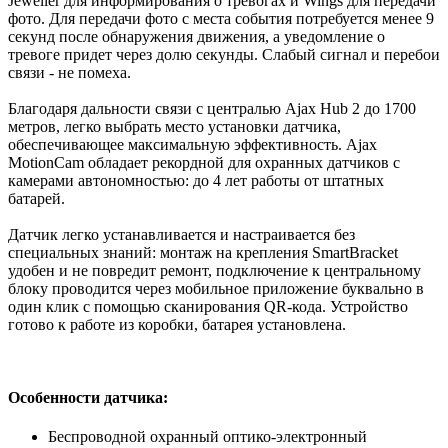
Jeweller для информирования о тревогах и Wings для передачи
фото. Для передачи фото с места события потребуется менее 9
секунд после обнаружения движения, а уведомление о
тревоге придет через долю секунды. Слабый сигнал и перебои
связи - не помеха.
Благодаря дальности связи с централью Ajax Hub 2 до 1700
метров, легко выбрать место установки датчика,
обеспечивающее максимальную эффективность. Ajax
MotionCam обладает рекордной для охранных датчиков с
камерами автономностью: до 4 лет работы от штатных
батарей.
Датчик легко устанавливается и настраивается без
специальных знаний: монтаж на крепления SmartBracket
удобен и не повредит ремонт, подключение к центральному
блоку проводится через мобильное приложение буквально в
один клик с помощью сканирования QR-кода. Устройство
готово к работе из коробки, батарея установлена.
Особенности датчика:
Беспроводной охранный оптико-электронный