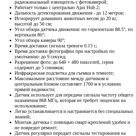
радиоканальный извещатель с фотокамерой;
Работает только с централью Ajax Hub 2;
Дальность детектирования движения - до 12 метров;
Игнорирует домашних животных весом до 20 кг,
высотой до 50 см;
Угол обзора датчика движения: по горизонтали 88.5°, по
вертикали 80°;
Угол обзора камеры 90°;
Время доставки сигнала тревоги 0.15 с;
Время доставки фотографии при настройках по
умолчанию: до 9 секунд;
Разрешение фото: до 640 × 480 пикселей, серия
содержит до 5 снимков;
Инфракрасная подсветка для съемки в темноте;
Максимальное расстояние между датчиком и
центральным блоком составляет 1700 м в условиях
прямой видимости;
Датчик использует для передачи сигнала частоту общего
назначения 868 МГц, которая не требует лицензии на
использование;
Легко устанавливается и настраивается без специальных
знаний;
Монтаж датчика с помощью смарт-креплений удобен и
не повредит ремонт;
Датчик регулярно передает сигналы тестирования на