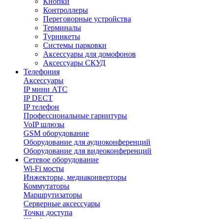
Кнопки
Контроллеры
Переговорные устройства
Терминалы
Турникеты
Системы парковки
Аксессуары для домофонов
Аксессуары СКУД
Телефония
Aксессуары
IP мини АТС
IP DECT
IP телефон
Профессиональные гарнитуры
VoIP шлюзы
GSM оборудование
Оборудование для аудиоконференций
Оборудование для видеоконференций
Сетевое оборудование
Wi-Fi мосты
Инжекторы, медиаконверторы
Коммутаторы
Маршрутизаторы
Серверные аксессуары
Точки доступа