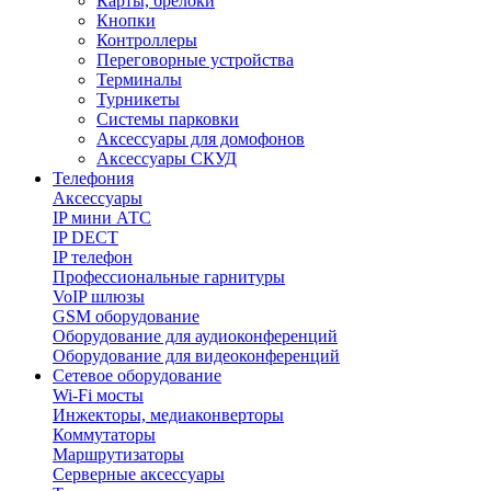
Карты, брелоки
Кнопки
Контроллеры
Переговорные устройства
Терминалы
Турникеты
Системы парковки
Аксессуары для домофонов
Аксессуары СКУД
Телефония
Aксессуары
IP мини АТС
IP DECT
IP телефон
Профессиональные гарнитуры
VoIP шлюзы
GSM оборудование
Оборудование для аудиоконференций
Оборудование для видеоконференций
Сетевое оборудование
Wi-Fi мосты
Инжекторы, медиаконверторы
Коммутаторы
Маршрутизаторы
Серверные аксессуары