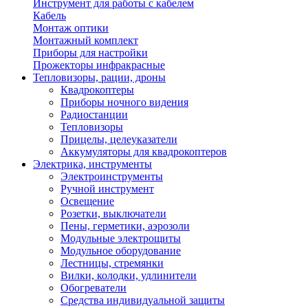
Инструмент для работы с кабелем
Кабель
Монтаж оптики
Монтажный комплект
Приборы для настройки
Прожекторы инфракрасные
Тепловизоры, рации, дроны
Квадрокоптеры
Приборы ночного видения
Радиостанции
Тепловизоры
Прицелы, целеуказатели
Аккумуляторы для квадрокоптеров
Электрика, инструменты
Электроинструменты
Ручной инструмент
Освещение
Розетки, выключатели
Пены, герметики, аэрозоли
Модульные электрощиты
Модульное оборудование
Лестницы, стремянки
Вилки, колодки, удлинители
Обогреватели
Средства индивидуальной защиты