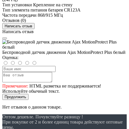
Тип установки
Крепление на стену
Тип элемента питания
батарея CR123A
Частота передачи
868/915 МГц
Отзывов (0)
Написать отзыв
Написать отзыв
Беспроводной датчик движения Ajax MotionProtect Plus белый
Оценка:
Примечание:
HTML разметка не поддерживается!
Используйте обычный текст.
Продолжить
Нет отзывов о данном товаре.
Оптом дешевле. Почувствуйте разницу !
При покупке от 2 и более единиц товара действуют оптовые
цены.