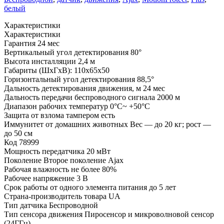
белый
Характеристики
Характеристики
Гарантия
24 мес
Вертикальный угол детектирования
80°
Высота инсталляции
2,4 м
Габариты (ШхГхВ):
110х65x50
Горизонтальный угол детектирования
88,5°
Дальность детектирования движения, м
24 мес
Дальность передачи беспроводного сигнала
2000 м
Диапазон рабочих температур
0°С~ +50°С
Защита от взлома тампером
есть
Иммунитет от домашних животных
Вес — до 20 кг; рост —
до 50 см
Код
78999
Мощность передатчика
20 мВт
Поколение
Второе поколение Ajax
Рабочая влажность
не более 80%
Рабочее напряжение
3 В
Срок работы от одного элемента питания
до 5 лет
Страна-производитель товара
UA
Тип датчика
Беспроводной
Тип сенсора движения
Пиросенсор и микроволновой сенсор
(24ГГц)