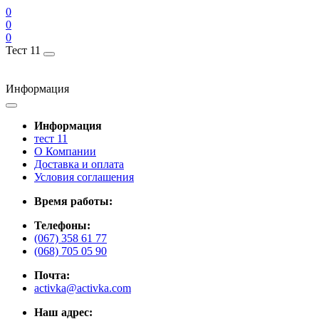
0
0
0
Тест 11
Информация
Информация
тест 11
О Компании
Доставка и оплата
Условия соглашения
Время работы:
Телефоны:
(067) 358 61 77
(068) 705 05 90
Почта:
activka@activka.com
Наш адрес: