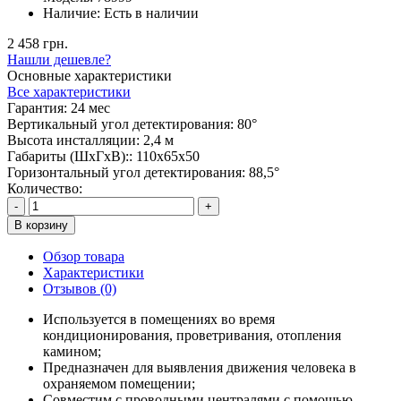
Наличие:
Есть в наличии
2 458 грн.
Нашли дешевле?
Основные характеристики
Все характеристики
Гарантия:
24 мес
Вертикальный угол детектирования:
80°
Высота инсталляции:
2,4 м
Габариты (ШхГхВ)::
110х65x50
Горизонтальный угол детектирования:
88,5°
Количество:
-
+
В корзину
Обзор товара
Характеристики
Отзывов (0)
Используется в помещениях во время
кондиционирования, проветривания, отопления
камином;
Предназначен для выявления движения человека в
охраняемом помещении;
Совместим с проводными централями с помощью