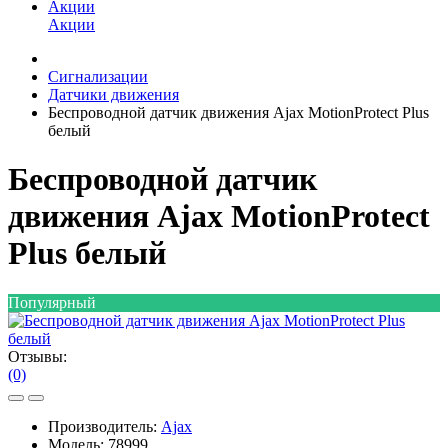
Акции
Акции
Сигнализации
Датчики движения
Беспроводной датчик движения Ajax MotionProtect Plus
белый
Беспроводной датчик
движения Ajax MotionProtect
Plus белый
Популярный
Отзывы:
(0)
Производитель:
Ajax
Модель:
78999