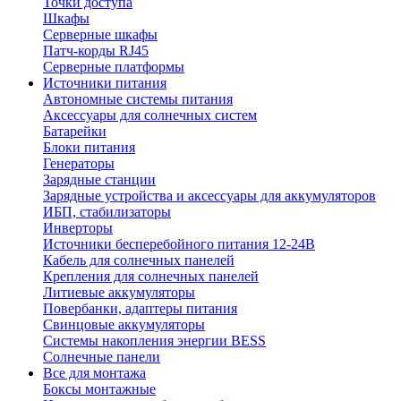
Точки доступа
Шкафы
Серверные шкафы
Патч-корды RJ45
Серверные платформы
Источники питания
Автономные системы питания
Аксессуары для солнечных систем
Батарейки
Блоки питания
Генераторы
Зарядные станции
Зарядные устройства и аксессуары для аккумуляторов
ИБП, стабилизаторы
Инверторы
Источники бесперебойного питания 12-24В
Кабель для солнечных панелей
Крепления для солнечных панелей
Литиевые аккумуляторы
Повербанки, адаптеры питания
Свинцовые аккумуляторы
Системы накопления энергии BESS
Солнечные панели
Все для монтажа
Боксы монтажные