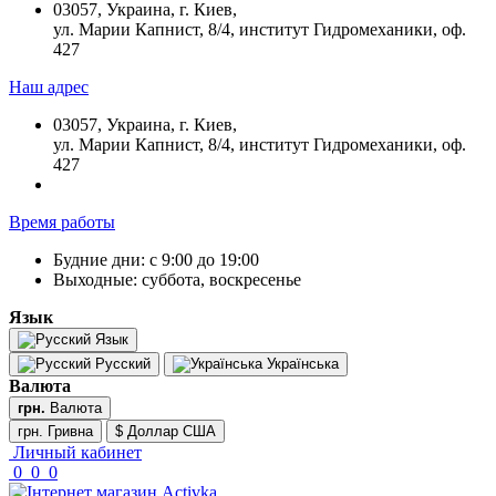
03057, Украина, г. Киев,
ул. Марии Капнист, 8/4, институт Гидромеханики, оф.
427
Наш адрес
03057, Украина, г. Киев,
ул. Марии Капнист, 8/4, институт Гидромеханики, оф.
427
Время работы
Будние дни: с 9:00 до 19:00
Выходные: суббота, воскресенье
Язык
Язык
Русский
Українська
Валюта
грн.
Валюта
грн. Гривна
$ Доллар США
Личный кабинет
0
0
0