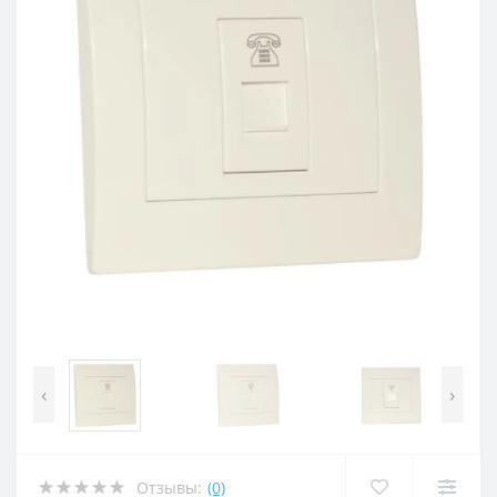
‹
›
Отзывы:
(0)