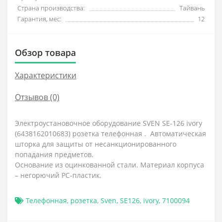
Страна производства:
Тайвань
Гарантия, мес:
12
Обзор товара
Характеристики
Отзывов (0)
Электроустановочное оборудование SVEN SE-126 ivory
(6438162010683) розетка телефонная . Автоматическая
шторка для защиты от несанкционированного
попадания предметов.
Основание из оцинкованной стали. Материал корпуса
– негорючий PC-пластик.
Телефонная
,
розетка
,
Sven
,
SE126
,
ivory
,
7100094