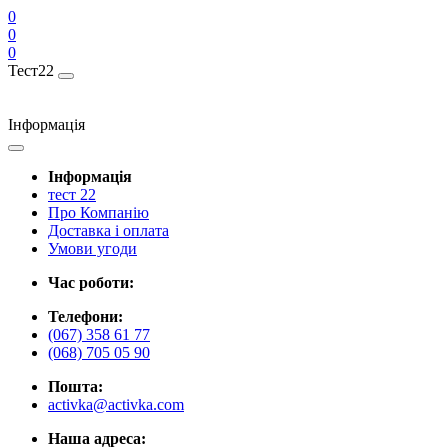
0
0
0
Тест22
Інформація
Інформація
тест 22
Про Компанію
Доставка і оплата
Умови угоди
Час роботи:
Телефони:
(067) 358 61 77
(068) 705 05 90
Пошта:
activka@activka.com
Наша адреса: