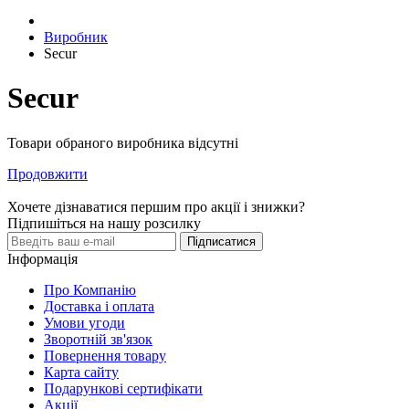
Виробник
Secur
Secur
Товари обраного виробника відсутні
Продовжити
Хочете дізнаватися першим про акції і знижки?
Підпишіться на нашу розсилку
Підписатися
Інформація
Про Компанію
Доставка і оплата
Умови угоди
Зворотній зв'язок
Повернення товару
Карта сайту
Подарункові сертифікати
Акції