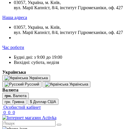
03057, Україна, м. Київ,
вул. Марії Капніст, 8/4, інститут Гідромеханіки, оф. 427
Наша адреса
03057, Україна, м. Київ,
вул. Марії Капніст, 8/4, інститут Гідромеханіки, оф. 427
Час роботи
Будні дні: з 9:00 до 19:00
Вихідні: субота, неділя
Українська
Українська
Русский
Українська
Валюта
грн.
Валюта
грн. Гривна
$ Доллар США
Особистий кабінет
0
0
0