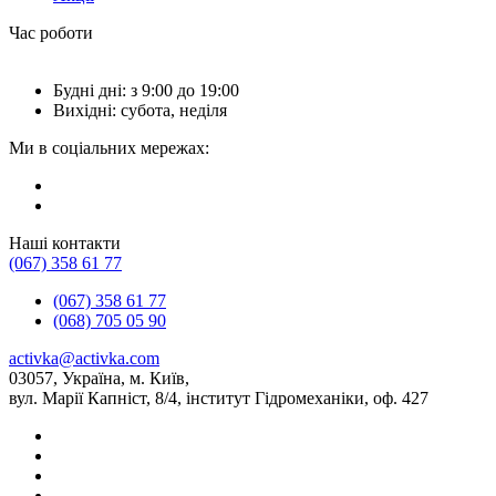
Час роботи
Будні дні: з 9:00 до 19:00
Вихідні: субота, неділя
Ми в соціальних мережах:
Наші контакти
(067) 358 61 77
(067) 358 61 77
(068) 705 05 90
activka@activka.com
03057, Україна, м. Київ,
вул. Марії Капніст, 8/4, інститут Гідромеханіки, оф. 427