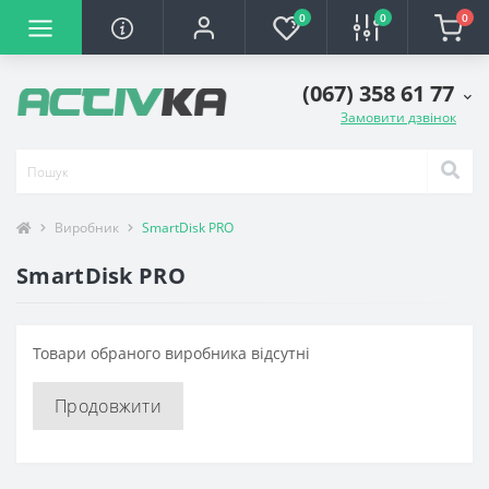
0
0
0
(067) 358 61 77
Замовити дзвінок
Виробник
SmartDisk PRO
SmartDisk PRO
Товари обраного виробника відсутні
Продовжити