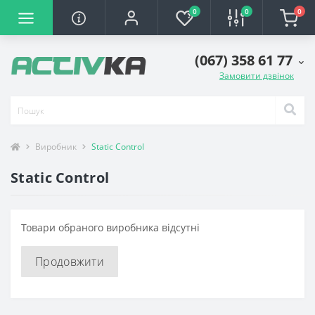
0
0
0
(067) 358 61 77
Замовити дзвінок
Виробник
Static Control
Static Control
Товари обраного виробника відсутні
Продовжити