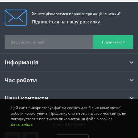
Хочете дізнаватися першим про акції і знижки?
Підпишіться на нашу розсилку
Підписатися
Інформація
Час роботи
Наші контакти
Цей сайт використовує файли cookies для більш комфортної
роботи користувача. Продовжуючи перегляд сторінок сайту, ви
погоджуєтеся з політикою використання файлів cookies.
Інтернет магазин Activka © 2026
Детальніше
Created by
Alexius