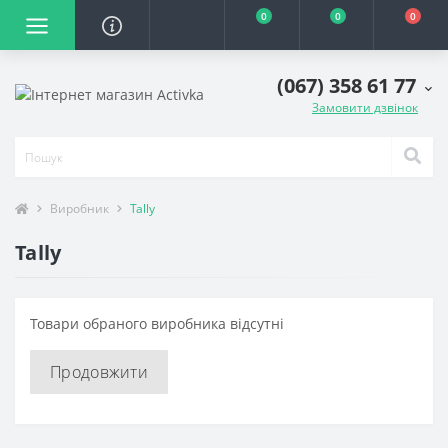
0
0
0
(067) 358 61 77
Замовити дзвінок
Виробник
Tally
Tally
Товари обраного виробника відсутні
Продовжити