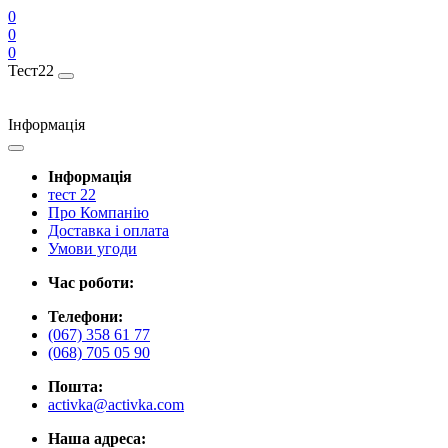
0
0
0
Тест22
Інформація
Інформація
тест 22
Про Компанію
Доставка і оплата
Умови угоди
Час роботи:
Телефони:
(067) 358 61 77
(068) 705 05 90
Пошта:
activka@activka.com
Наша адреса: