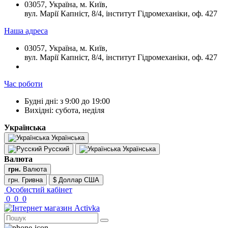
03057, Україна, м. Київ,
вул. Марії Капніст, 8/4, інститут Гідромеханіки, оф. 427
Наша адреса
03057, Україна, м. Київ,
вул. Марії Капніст, 8/4, інститут Гідромеханіки, оф. 427
Час роботи
Будні дні: з 9:00 до 19:00
Вихідні: субота, неділя
Українська
Українська
Русский
Українська
Валюта
грн.
Валюта
грн. Гривна
$ Доллар США
Особистий кабінет
0
0
0