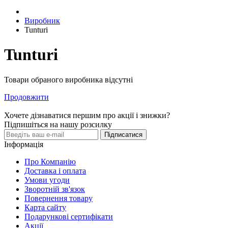
Виробник
Tunturi
Tunturi
Товари обраного виробника відсутні
Продовжити
Хочете дізнаватися першим про акції і знижки?
Підпишіться на нашу розсилку
Підписатися
Інформація
Про Компанію
Доставка і оплата
Умови угоди
Зворотній зв'язок
Повернення товару
Карта сайту
Подарункові сертифікати
Акції