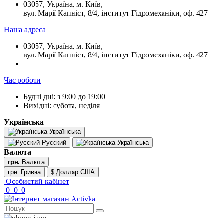
03057, Україна, м. Київ,
вул. Марії Капніст, 8/4, інститут Гідромеханіки, оф. 427
Наша адреса
03057, Україна, м. Київ,
вул. Марії Капніст, 8/4, інститут Гідромеханіки, оф. 427
Час роботи
Будні дні: з 9:00 до 19:00
Вихідні: субота, неділя
Українська
Українська
Русский
Українська
Валюта
грн.
Валюта
грн. Гривна
$ Доллар США
Особистий кабінет
0
0
0