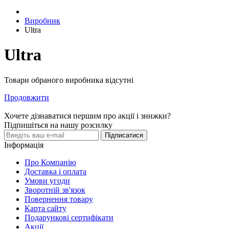
Виробник
Ultra
Ultra
Товари обраного виробника відсутні
Продовжити
Хочете дізнаватися першим про акції і знижки?
Підпишіться на нашу розсилку
Підписатися
Інформація
Про Компанію
Доставка і оплата
Умови угоди
Зворотній зв'язок
Повернення товару
Карта сайту
Подарункові сертифікати
Акції