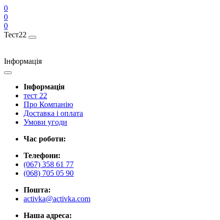
0
0
0
Тест22
Інформація
Інформація
тест 22
Про Компанію
Доставка і оплата
Умови угоди
Час роботи:
Телефони:
(067) 358 61 77
(068) 705 05 90
Пошта:
activka@activka.com
Наша адреса: