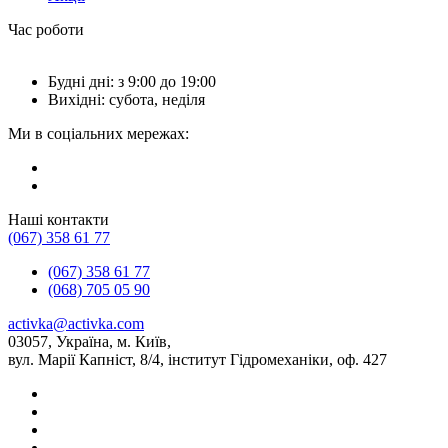
Час роботи
Будні дні: з 9:00 до 19:00
Вихідні: субота, неділя
Ми в соціальних мережах:
Наші контакти
(067) 358 61 77
(067) 358 61 77
(068) 705 05 90
activka@activka.com
03057, Україна, м. Київ,
вул. Марії Капніст, 8/4, інститут Гідромеханіки, оф. 427