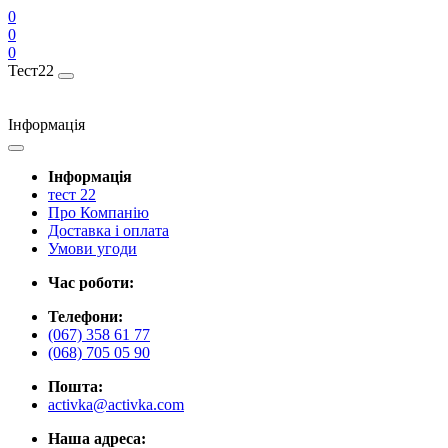
0
0
0
Тест22
Інформація
Інформація
тест 22
Про Компанію
Доставка і оплата
Умови угоди
Час роботи:
Телефони:
(067) 358 61 77
(068) 705 05 90
Пошта:
activka@activka.com
Наша адреса: