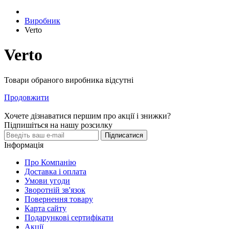
Виробник
Verto
Verto
Товари обраного виробника відсутні
Продовжити
Хочете дізнаватися першим про акції і знижки?
Підпишіться на нашу розсилку
Підписатися
Інформація
Про Компанію
Доставка і оплата
Умови угоди
Зворотній зв'язок
Повернення товару
Карта сайту
Подарункові сертифікати
Акції