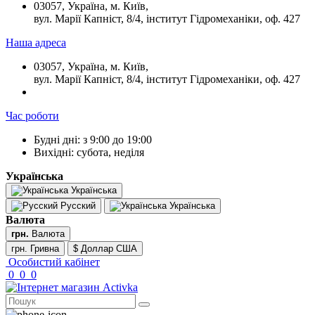
03057, Україна, м. Київ,
вул. Марії Капніст, 8/4, інститут Гідромеханіки, оф. 427
Наша адреса
03057, Україна, м. Київ,
вул. Марії Капніст, 8/4, інститут Гідромеханіки, оф. 427
Час роботи
Будні дні: з 9:00 до 19:00
Вихідні: субота, неділя
Українська
Українська
Русский
Українська
Валюта
грн.
Валюта
грн. Гривна
$ Доллар США
Особистий кабінет
0
0
0