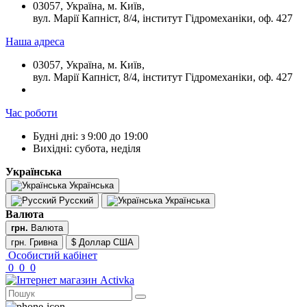
03057, Україна, м. Київ,
вул. Марії Капніст, 8/4, інститут Гідромеханіки, оф. 427
Наша адреса
03057, Україна, м. Київ,
вул. Марії Капніст, 8/4, інститут Гідромеханіки, оф. 427
Час роботи
Будні дні: з 9:00 до 19:00
Вихідні: субота, неділя
Українська
Українська
Русский
Українська
Валюта
грн.
Валюта
грн. Гривна
$ Доллар США
Особистий кабінет
0
0
0