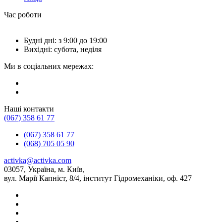
Час роботи
Будні дні: з 9:00 до 19:00
Вихідні: субота, неділя
Ми в соціальних мережах:
Наші контакти
(067) 358 61 77
(067) 358 61 77
(068) 705 05 90
activka@activka.com
03057, Україна, м. Київ,
вул. Марії Капніст, 8/4, інститут Гідромеханіки, оф. 427