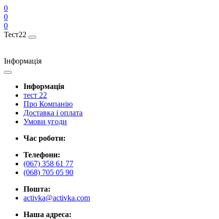
0
0
0
Тест22
Інформація
Інформація
тест 22
Про Компанію
Доставка і оплата
Умови угоди
Час роботи:
Телефони:
(067) 358 61 77
(068) 705 05 90
Пошта:
activka@activka.com
Наша адреса: