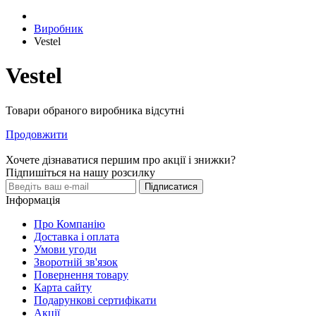
Виробник
Vestel
Vestel
Товари обраного виробника відсутні
Продовжити
Хочете дізнаватися першим про акції і знижки?
Підпишіться на нашу розсилку
Підписатися
Інформація
Про Компанію
Доставка і оплата
Умови угоди
Зворотній зв'язок
Повернення товару
Карта сайту
Подарункові сертифікати
Акції