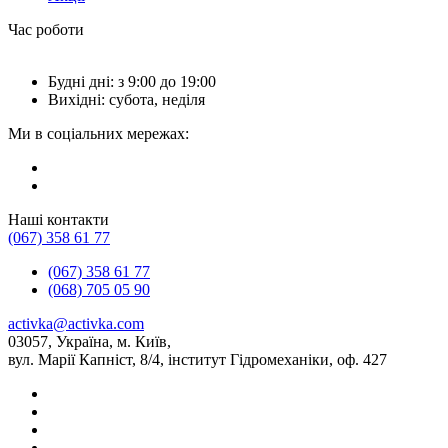
Час роботи
Будні дні: з 9:00 до 19:00
Вихідні: субота, неділя
Ми в соціальних мережах:
Наші контакти
(067) 358 61 77
(067) 358 61 77
(068) 705 05 90
activka@activka.com
03057, Україна, м. Київ,
вул. Марії Капніст, 8/4, інститут Гідромеханіки, оф. 427