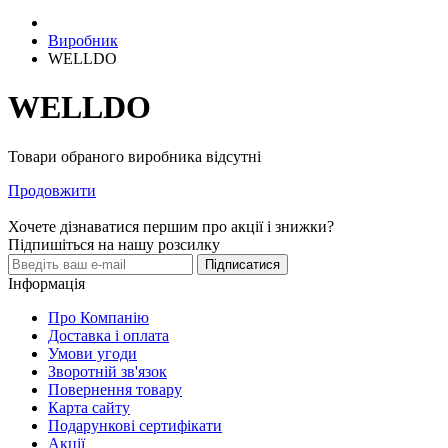
Виробник
WELLDO
WELLDO
Товари обраного виробника відсутні
Продовжити
Хочете дізнаватися першим про акції і знижки?
Підпишіться на нашу розсилку
Підписатися
Інформація
Про Компанію
Доставка і оплата
Умови угоди
Зворотній зв'язок
Повернення товару
Карта сайту
Подарункові сертифікати
Акції