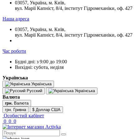
03057, Україна, м. Київ,
вул. Марії Капніст, 8/4, інститут Гідромеханіки, оф. 427
Наша адреса
03057, Україна, м. Київ,
вул. Марії Капніст, 8/4, інститут Гідромеханіки, оф. 427
Час роботи
Будні дні: з 9:00 до 19:00
Вихідні: субота, неділя
Українська
Українська
Русский
Українська
Валюта
грн.
Валюта
грн. Гривна
$ Доллар США
Особистий кабінет
0
0
0