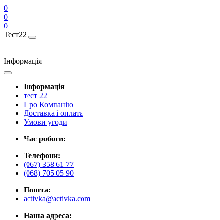
0
0
0
Тест22
Інформація
Інформація
тест 22
Про Компанію
Доставка і оплата
Умови угоди
Час роботи:
Телефони:
(067) 358 61 77
(068) 705 05 90
Пошта:
activka@activka.com
Наша адреса: