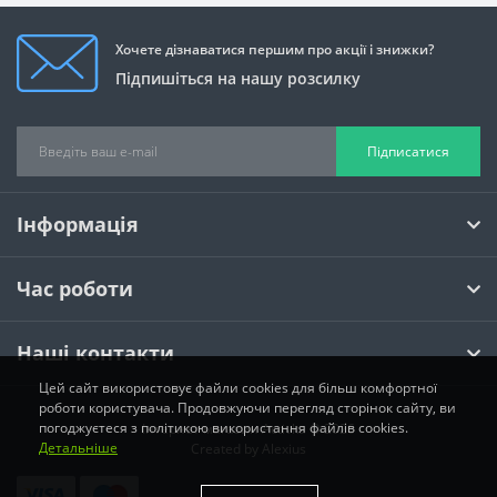
Хочете дізнаватися першим про акції і знижки?
Підпишіться на нашу розсилку
Підписатися
Інформація
Час роботи
Наші контакти
Цей сайт використовує файли cookies для більш комфортної
роботи користувача. Продовжуючи перегляд сторінок сайту, ви
погоджуєтеся з політикою використання файлів cookies.
Інтернет магазин Activka © 2026
Детальніше
Created by
Alexius