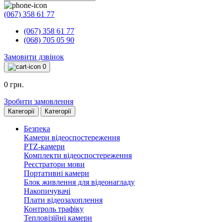
(067) 358 61 77
(067) 358 61 77
(068) 705 05 90
Замовити дзвінок
0
0 грн.
Зробити замовлення
Категорії
Категорії
Безпека
Камери відеоспостереження
PTZ-камери
Комплекти відеоспостереження
Реєстратори мови
Портативні камери
Блок живлення для відеонагладу
Накопичувачі
Плати відеозахоплення
Контроль трафіку
Тепловізійні камери