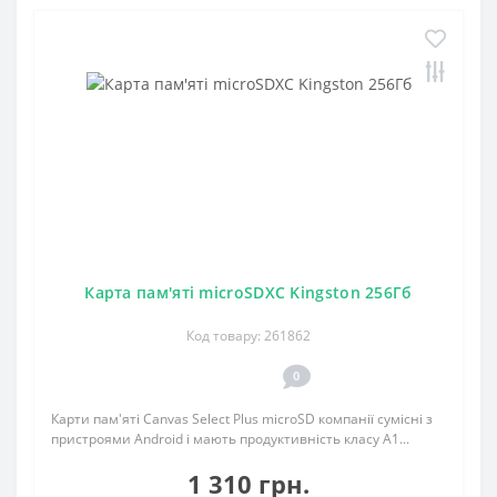
Карта пам'яті microSDXC Kingston 256Гб
Код товару: 261862
0
Карти пам'яті Canvas Select Plus microSD компанії сумісні з
пристроями Android і мають продуктивність класу A1...
1 310 грн.