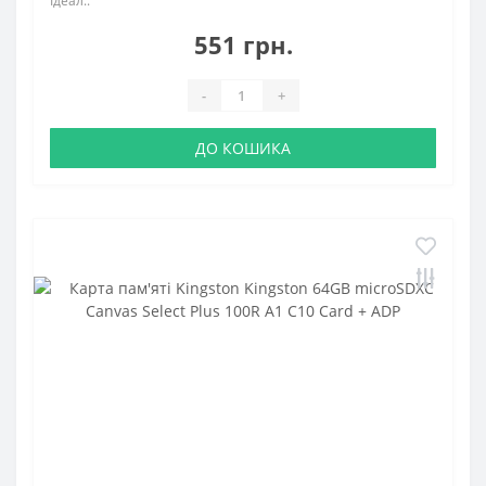
Ідеал..
551 грн.
-
+
ДО КОШИКА