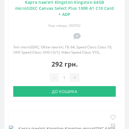
Карта пам'яті Kingston Kingston 64GB
microSDXC Canvas Select Plus 100R A1 C10 Card
+ ADP
Код товару: 260502
0
Тип: microSDXC; Об'єм пам'яті, ГБ: 64; Speed Class: Class 10;
UHS Speed Class: UHS-I (U1); Video Speed Class: V10;..
292 грн.
-
+
ДО КОШИКА