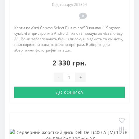
Код товару: 261864
0
Карти пам'яті Canvas Select Plus microSD компанії Kingston
сумісні з пристроями Android і мають продуктивність класу
A1. Вони забезпечують більш високу швидкість та ємність,
прискорюючи завантаження програм. Виберіть для
зберігання фотографій та віде..
2 330 грн.
-
+
ДО КОШИКА