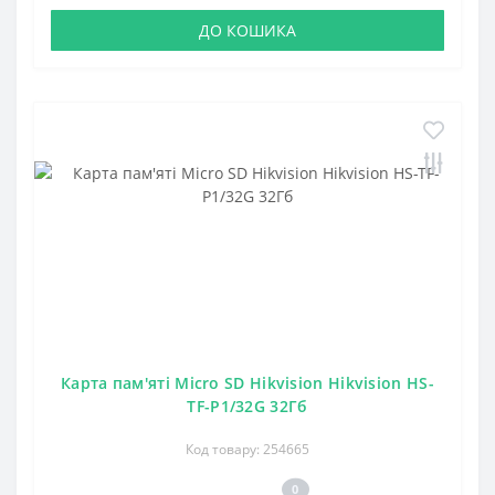
ДО КОШИКА
Карта пам'яті Micro SD Hikvision Hikvision HS-
TF-P1/32G 32Гб
Код товару: 254665
0