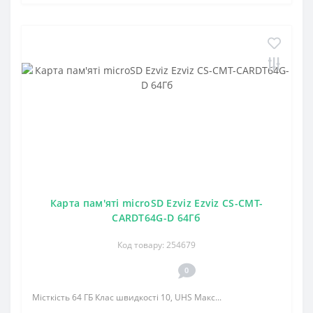
Карта пам'яті microSD Ezviz Ezviz CS-CMT-
CARDT64G-D 64Гб
Код товару: 254679
0
Місткість 64 ГБ Клас швидкості 10, UHS Макс...