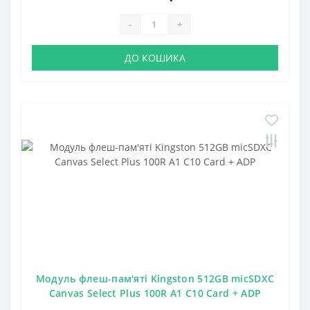
-
+
ДО КОШИКА
Модуль флеш-пам'яті Kingston 512GB micSDXC
Canvas Select Plus 100R A1 C10 Card + ADP