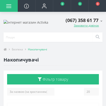
0
0
0
(067) 358 61 77
Замовити дзвінок
Безпека
Накопичувачі
Накопичувачі
Фільтр товару