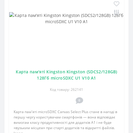
Карта пам'яті Kingston Kingston (SDCS2/128GB)
128Гб microSDXC U1 V10 A1
Код товару: 262141
0
Карта пам'яті microSDXC Canvas Select Plus стане в нагоді в
першу чергу користувачам смартфонів — вона відповідає
вимогам класу продуктивності для додатків A1 і не буде
«вузьким місцем» при старті додатків та відкритті файлів.