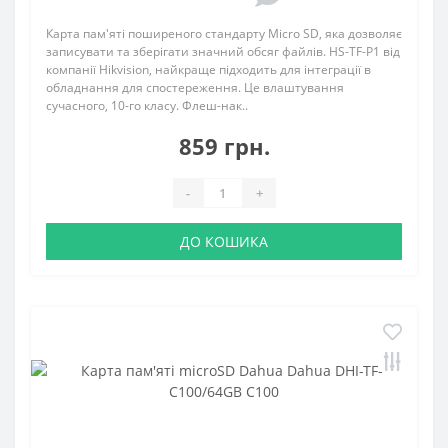
Карта пам'яті поширеного стандарту Micro SD, яка дозволяє
записувати та зберігати значний обсяг файлів. HS-TF-P1 від
компанії Hikvision, найкраще підходить для інтеграції в
обладнання для спостереження. Це влаштування
сучасного, 10-го класу. Флеш-нак..
859 грн.
-
+
ДО КОШИКА