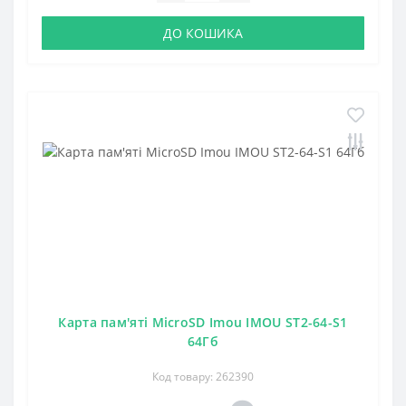
ДО КОШИКА
Карта пам'яті MicroSD Imou IMOU ST2-64-S1
64Гб
Код товару: 262390