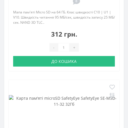
0
Мапа пам'яті Micro SD на 64 ГБ. Клас швидкості C10 | U1 |
V10. Швидкість читання 95 МБ/сек, швидкість запису 25 МБ/
сек. NAND 3D TLC..
312 грн.
-
+
ДО КОШИКА