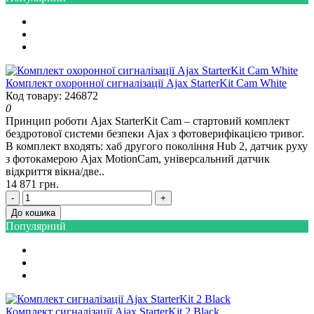
Комплект охоронної сигналізації Ajax StarterKit Cam White
Код товару: 246872
0
Принцип роботи Ajax StarterKit Cam – стартовий комплект
бездротової системи безпеки Ajax з фотоверифікацією тривог.
В комплект входять: хаб другого покоління Hub 2, датчик руху
з фотокамерою Ajax MotionCam, універсальний датчик
відкриття вікна/две..
14 871 грн.
-
+
До кошика
Популярний
Комплект сигналізації Ajax StarterKit 2 Black