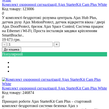
Комплект охоронної сигналізації Ajax StarterKit Cam Plus White
Код товару: 123006
0
У комплекті бездротові: розумна централь Ajax Hub Plus,
датчик руху Ajax MotionProtect, датчик відкриття вікна / двері
Ajax DoorProtect, брелок Ajax Space Control; Система працює
на Ethernet і Wi-Fi; Проста інсталяція завдяки кріпленням
SmartBracke..
19 673 грн.
-
+
До кошика
Популярний
Комплект охоронної сигналізації Ajax StarterKit Cam Plus White
Код товару: 246874
0
Принцип роботи Ajax StarterKit Cam Plus – стартовий
комплект бездротової системи безпеки Ajax з