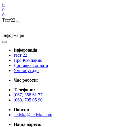
0
0
0
Тест22
Інформація
Інформація
тест 22
Про Компанію
Доставка і оплата
Умови угоди
Час роботи:
Телефони:
(067) 358 61 77
(068) 705 05 90
Пошта:
activka@activka.com
Наша адреса: