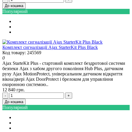
До кошика
Популярний
Комплект сигналізації Ajax StarterKit Plus Black
Код товару: 245569
0
Ajax StarteKit Plus - стартовий комплект бездротової системи
безпеки Ajax з хабом другого покоління Hub Plus, датчиком
руху Ajax MotionProtect, універсальним датчиком відкриття
вікна/двері Ajax DoorProtect і брелоком для управління
охоронною системою..
12 840 грн.
-
+
До кошика
Популярний