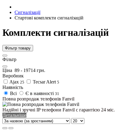
Сигналізації
Стартові комплекти сигналізацій
Комплекти сигналізацій
Фільтр товару
Фільтр
Ціна
89
-
19714
грн.
Виробник
Ajax
Tecsar Alert
25
5
Наявність
Всі
Є в наявності
31
Повна розпродаж телефонів Fanvil
Надійні і зручні IP телефони Fanvil c гарантією 24 міс.
Детальніше