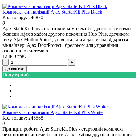
Комплект сигналізації Ajax StarterKit Plus Black
Код товару: 246870
0
Ajax StarteKit Plus - стартовий комплект бездротової системи
безпеки Ajax з хабом другого покоління Hub Plus, датчиком
руху Ajax MotionProtect, універсальним датчиком відкриття
вікна/двері Ajax DoorProtect і брелоком для управління
охоронною системою..
12 840 грн.
-
+
До кошика
Популярний
Комплект сигналізації Ajax StarterKit Plus White
Код товару: 245568
0
Принцип роботи Ajax StarteKit Plus - стартовий комплект
бездротової системи безпеки Ajax з хабом другого покоління