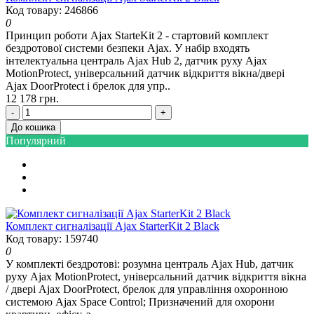
Код товару: 246866
0
Принцип роботи Ajax StarteKit 2 - стартовий комплект
бездротової системи безпеки Ajax. У набір входять
інтелектуальна централь Ajax Hub 2, датчик руху Ajax
MotionProtect, універсальний датчик відкриття вікна/двері
Ajax DoorProtect і брелок для упр..
12 178 грн.
-
+
До кошика
Популярний
Комплект сигналізації Ajax StarterKit 2 Black
Код товару: 159740
0
У комплекті бездротові: розумна централь Ajax Hub, датчик
руху Ajax MotionProtect, універсальний датчик відкриття вікна
/ двері Ajax DoorProtect, брелок для управління охоронною
системою Ajax Space Control; Призначений для охорони