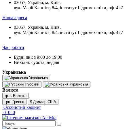
03057, Україна, м. Київ,
вул. Марії Капніст, 8/4, інститут Гідромеханіки, оф. 427
Наша адреса
03057, Україна, м. Київ,
вул. Марії Капніст, 8/4, інститут Гідромеханіки, оф. 427
Час роботи
Будні дні: з 9:00 до 19:00
Вихідні: субота, неділя
Українська
Українська
Русский
Українська
Валюта
грн.
Валюта
грн. Гривна
$ Доллар США
Особистий кабінет
0
0
0