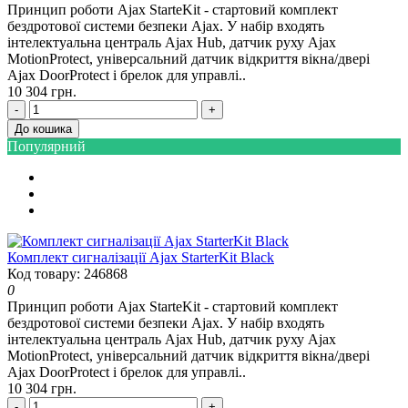
Принцип роботи Ajax StarteKit - стартовий комплект
бездротової системи безпеки Ajax. У набір входять
інтелектуальна централь Ajax Hub, датчик руху Ajax
MotionProtect, універсальний датчик відкриття вікна/двері
Ajax DoorProtect і брелок для управлі..
10 304 грн.
-
+
До кошика
Популярний
Комплект сигналізації Ajax StarterKit Black
Код товару: 246868
0
Принцип роботи Ajax StarteKit - стартовий комплект
бездротової системи безпеки Ajax. У набір входять
інтелектуальна централь Ajax Hub, датчик руху Ajax
MotionProtect, універсальний датчик відкриття вікна/двері
Ajax DoorProtect і брелок для управлі..
10 304 грн.
-
+