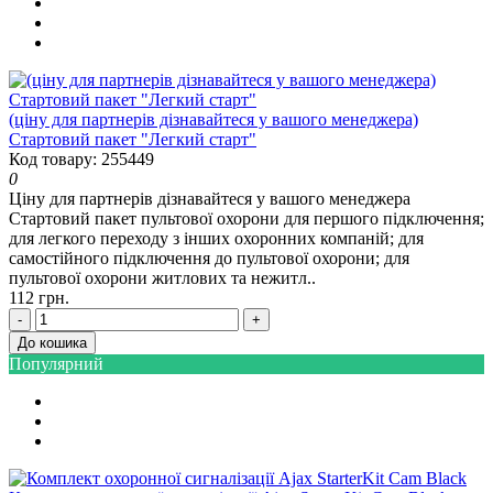
(ціну для партнерів дізнавайтеся у вашого менеджера)
Стартовий пакет "Легкий старт"
Код товару: 255449
0
Ціну для партнерів дізнавайтеся у вашого менеджера
Стартовий пакет пультової охорони для першого підключення;
для легкого переходу з інших охоронних компаній; для
самостійного підключення до пультової охорони; для
пультової охорони житлових та нежитл..
112 грн.
-
+
До кошика
Популярний