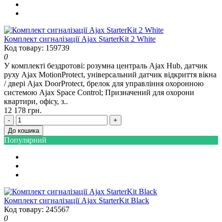
Комплект сигналізації Ajax StarterKit 2 White
Код товару: 159739
0
У комплекті бездротові: розумна централь Ajax Hub, датчик
руху Ajax MotionProtect, універсальний датчик відкриття вікна
/ двері Ajax DoorProtect, брелок для управління охоронною
системою Ajax Space Control; Призначений для охорони
квартири, офісу, з..
12 178 грн.
-
+
До кошика
Популярний
Комплект сигналізації Ajax StarterKit Black
Код товару: 245567
0