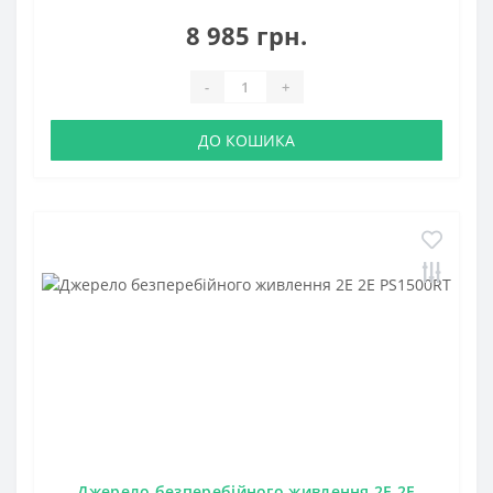
8 985 грн.
-
+
ДО КОШИКА
Джерело безперебійного живлення 2E 2E