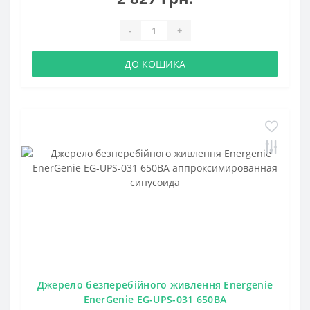
-
+
ДО КОШИКА
Джерело безперебійного живлення Energenie
EnerGenie EG-UPS-031 650ВA