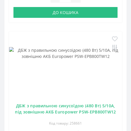
ДО КОШИКА
ДБЖ з правильною синусоїдою (480 Вт) 5/10А,
під зовнішню АКБ Europower PSW-EPB800TW12
Код товару: 258661