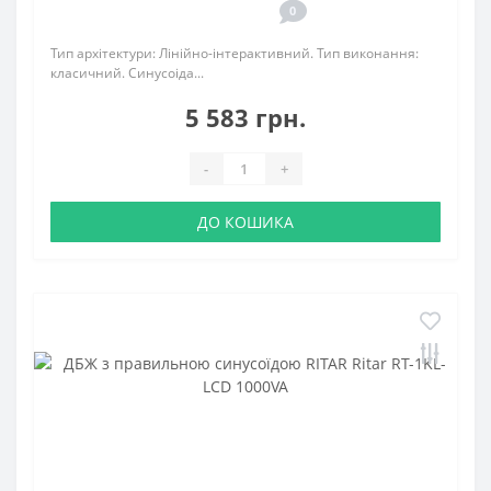
0
Тип архітектури: Лінійно-інтерактивний. Тип виконання:
класичний. Синусоіда...
5 583 грн.
-
+
ДО КОШИКА