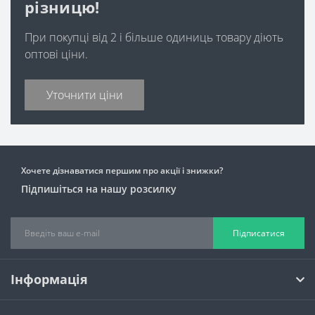
різницю!
При покупці від 2 і більше одиниць товару діють
оптові ціни.
Уточнити ціни
Хочете дізнаватися першим про акції і знижки?
Підпишіться на нашу розсилку
Підписатися
Інформація