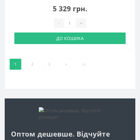
5 329 грн.
-
+
ДО КОШИКА
1
2
3
>
>|
Оптом дешевше. Відчуйте