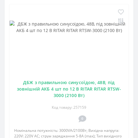
ДБЖ з правильною синусоїдою, 48В, під
зовнішній АКБ 4 шт по 12 В RITAR RITAR RTSW-
3000 (2100 Вт)
Код товару: 257159
0
Номінальна потужність: 3000VA/2100Вт; Вихідна напруга:
220V: 220V AC; струм заряджання 5-8A (max); Тип вихідного