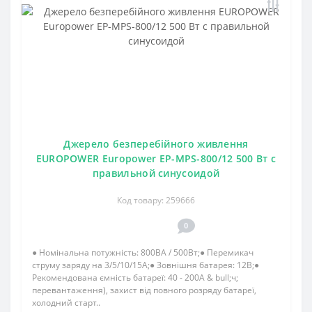
Джерело безперебійного живлення
EUROPOWER Europower EP-MPS-800/12 500 Вт с
правильной синусоидой
Код товару: 259666
0
● Номінальна потужність: 800ВА / 500Вт;● Перемикач
струму заряду на 3/5/10/15А;● Зовнішня батарея: 12В;●
Рекомендована ємність батареї: 40 - 200А & bull;ч;
перевантаження), захист від повного розряду батареї,
холодний старт..