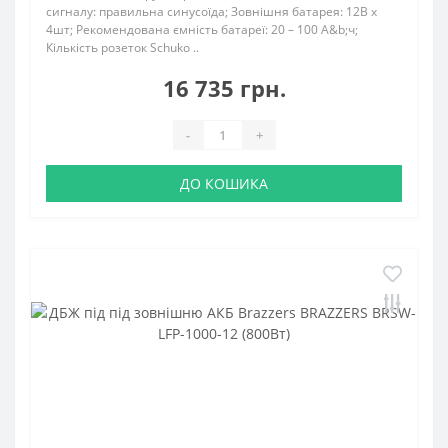
сигналу: правильна синусоїда; Зовнішня батарея: 12В х
4шт; Рекомендована ємність батареї: 20 – 100 А&b;ч;
Кількість розеток Schuko ..
16 735 грн.
-
+
ДО КОШИКА