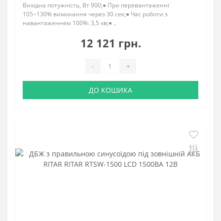
Вихідна потужність, Вт 900;● При перевантаженні
105~130% вимикання через 30 сек;● Час роботи з
навантаженням 100%: 3,5 хв;● ..
12 121 грн.
-
+
ДО КОШИКА