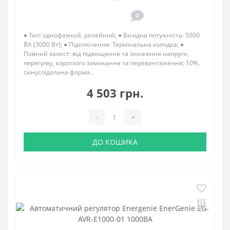
0
● Тип: однофазний, релейний; ● Вихідна потужність: 5000
ВА (3000 Вт); ● Підключення: Термінальна колодка; ●
Повний захист: від підвищення та зниження напруги,
перегріву, короткого замикання та перевантаження; 10%,
синусоїдальна форма..
4 503 грн.
-
+
ДО КОШИКА