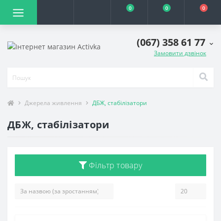
0
0
0
(067) 358 61 77
Замовити дзвінок
Джерела живлення
ДБЖ, стабілізатори
ДБЖ, стабілізатори
Фільтр товару