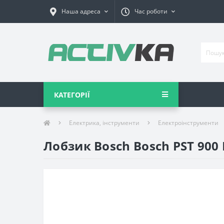
Наша адреса
Час роботи
КАТЕГОРІЇ
Електрика, інструменти
Електроінструменти
Лобзик Bosch Bosch PST 900 