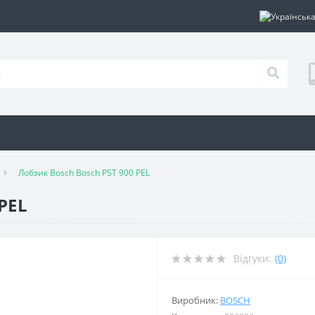
Лобзик Bosch Bosch PST 900 PEL
PEL
Відгуки:
(0)
Виробник:
BOSCH