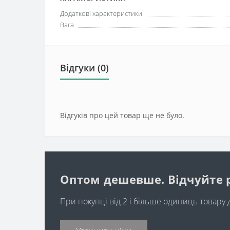
Додаткові характеристики
Вага
Відгуки (0)
Відгуків про цей товар ще не було.
Оптом дешевше. Відчуйте 
При покупці від 2 і більше одиниць товару 