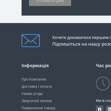
Уточнити ціни
Хочете дізнаватися першим п
Підпишіться на нашу роз
Інформація
Час р
Про Компанію
Доставка і оплата
Умови угоди
Ми в со
Зворотній зв'язок
Повернення товару