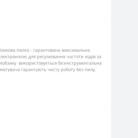
бзикова пилка - гарантована максимальна
електронікою для регулювання частоти ходів за
 лобзику використовується безінструментальна
октувача гарантують чисту роботу без пилу,