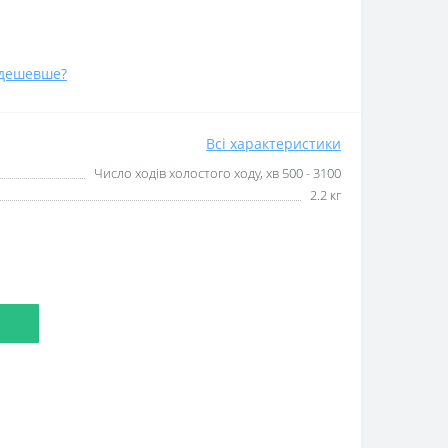
дешевше?
Всі характеристики
Число ходів холостого ходу, хв 500 - 3100
2.2 кг