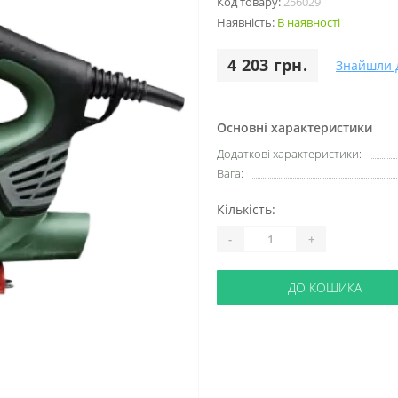
Код товару:
256029
Наявність:
В наявності
4 203 грн.
Знайшли 
Основні характеристики
Додаткові характеристики:
Вага:
Кількість:
-
+
ДО КОШИКА