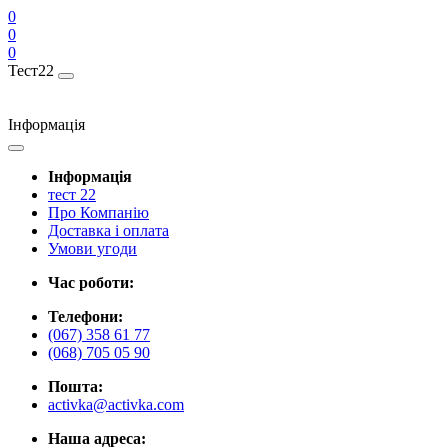
0
0
0
Тест22
Інформація
Інформація
тест 22
Про Компанію
Доставка і оплата
Умови угоди
Час роботи:
Телефони:
(067) 358 61 77
(068) 705 05 90
Пошта:
activka@activka.com
Наша адреса: