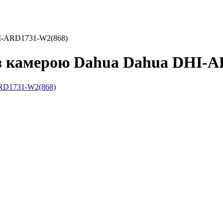
HI-ARD1731-W2(868)
 з камерою Dahua Dahua DHI-