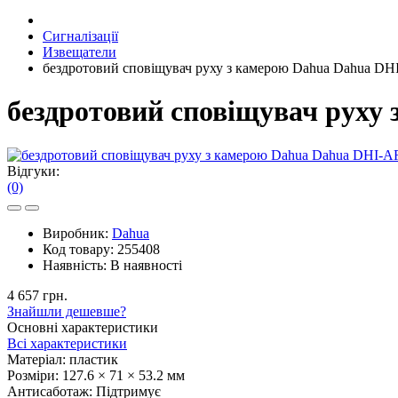
Сигналізації
Извещатели
бездротовий сповіщувач руху з камерою Dahua Dahua D
бездротовий сповіщувач руху
Відгуки:
(0)
Виробник:
Dahua
Код товару:
255408
Наявність:
В наявності
4 657 грн.
Знайшли дешевше?
Основні характеристики
Всі характеристики
Матеріал:
пластик
Розміри:
127.6 × 71 × 53.2 мм
Антисаботаж:
Підтримує