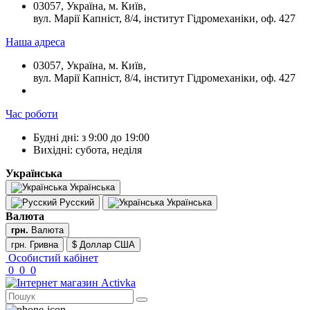
03057, Україна, м. Київ,
вул. Марії Капніст, 8/4, інститут Гідромеханіки, оф. 427
Наша адреса
03057, Україна, м. Київ,
вул. Марії Капніст, 8/4, інститут Гідромеханіки, оф. 427
Час роботи
Будні дні: з 9:00 до 19:00
Вихідні: субота, неділя
Українська
Українська
Русский
Українська
Валюта
грн.
Валюта
грн. Гривна
$ Доллар США
Особистий кабінет
0
0
0