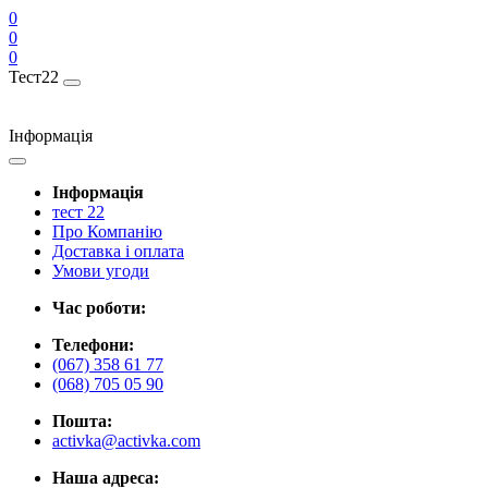
0
0
0
Тест22
Інформація
Інформація
тест 22
Про Компанію
Доставка і оплата
Умови угоди
Час роботи:
Телефони:
(067) 358 61 77
(068) 705 05 90
Пошта:
activka@activka.com
Наша адреса: