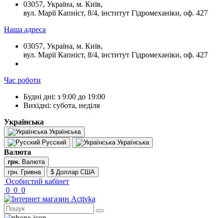
03057, Україна, м. Київ,
вул. Марії Капніст, 8/4, інститут Гідромеханіки, оф. 427
Наша адреса
03057, Україна, м. Київ,
вул. Марії Капніст, 8/4, інститут Гідромеханіки, оф. 427
Час роботи
Будні дні: з 9:00 до 19:00
Вихідні: субота, неділя
Українська
Українська
Русский
Українська
Валюта
грн.
Валюта
грн. Гривна
$ Доллар США
Особистий кабінет
0
0
0