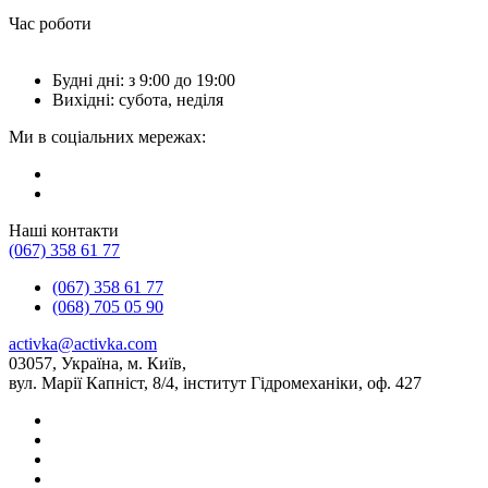
Час роботи
Будні дні: з 9:00 до 19:00
Вихідні: субота, неділя
Ми в соціальних мережах:
Наші контакти
(067) 358 61 77
(067) 358 61 77
(068) 705 05 90
activka@activka.com
03057, Україна, м. Київ,
вул. Марії Капніст, 8/4, інститут Гідромеханіки, оф. 427