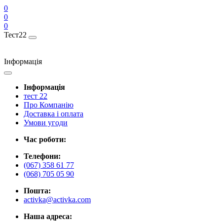
0
0
0
Тест22
Інформація
Інформація
тест 22
Про Компанію
Доставка і оплата
Умови угоди
Час роботи:
Телефони:
(067) 358 61 77
(068) 705 05 90
Пошта:
activka@activka.com
Наша адреса: