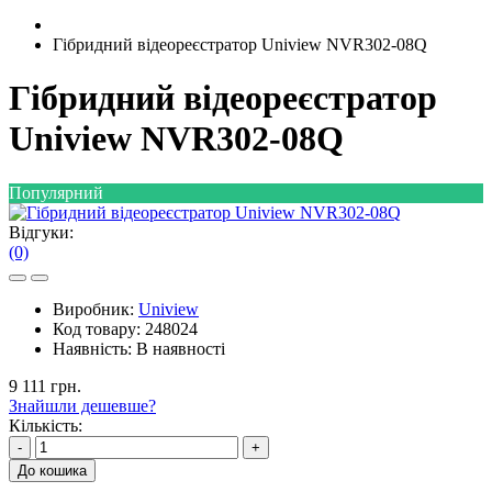
Гібридний відеореєстратор Uniview NVR302-08Q
Гібридний відеореєстратор
Uniview NVR302-08Q
Популярний
Відгуки:
(0)
Виробник:
Uniview
Код товару:
248024
Наявність:
В наявності
9 111 грн.
Знайшли дешевше?
Кількість:
-
+
До кошика