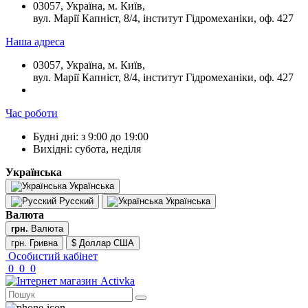
03057, Україна, м. Київ,
вул. Марії Капніст, 8/4, інститут Гідромеханіки, оф. 427
Наша адреса
03057, Україна, м. Київ,
вул. Марії Капніст, 8/4, інститут Гідромеханіки, оф. 427
Час роботи
Будні дні: з 9:00 до 19:00
Вихідні: субота, неділя
Українська
Українська
Русский
Українська
Валюта
грн.
Валюта
грн. Гривна
$ Доллар США
Особистий кабінет
0
0
0