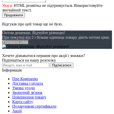
Увага:
HTML розмітка не підтримується. Використовуйте
звичайний текст.
Продовжити
Відгуків про цей товар ще не було.
Оптом дешевше. Відчуйте різницю!
При покупці від 2 і більше одиниць товару діють оптові ціни.
Уточнити ціни
Хочете дізнаватися першим про акції і знижки?
Підпишіться на нашу розсилку
Підписатися
Інформація
Про Компанію
Доставка і оплата
Умови угоди
Зворотній зв'язок
Повернення товару
Карта сайту
Подарункові сертифікати
Акції