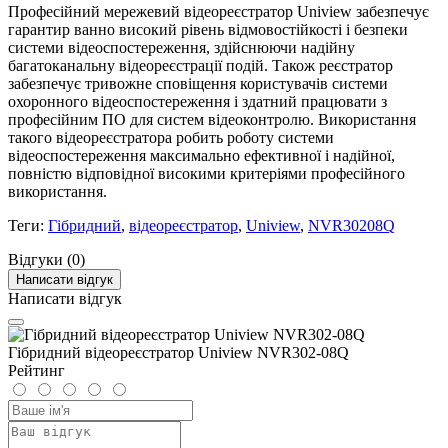
Професійний мережевий відеореєстратор Uniview забезпечує
гарантир ванно високий рівень відмовостійкості і безпеки
системи відеоспостереження, здійснюючи надійну
багатоканальну відеореєстрації подій. Також реєстратор
забезпечує тривожне сповіщення користувачів системи
охоронного відеоспостереження і здатний працювати з
професійним ПО для систем відеоконтролю. Використання
такого відеореєстратора робить роботу системи
відеоспостереження максимально ефективної і надійної,
повністю відповідної високими критеріями професійного
використання.
Теги:
Гібридний
,
відеореєстратор
,
Uniview
,
NVR30208Q
Відгуки (0)
Написати відгук
Написати відгук
Гібридний відеореєстратор Uniview NVR302-08Q
Рейтинг