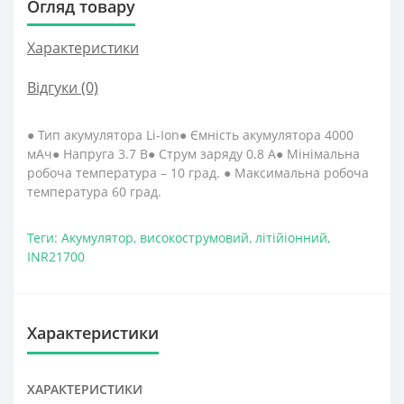
Огляд товару
Характеристики
Відгуки (0)
● Тип акумулятора Li-Ion● Ємність акумулятора 4000
мАч● Напруга 3.7 В● Струм заряду 0.8 А● Мінімальна
робоча температура – 10 град. ● Максимальна робоча
температура 60 град.
Теги:
Акумулятор
,
високострумовий
,
літійіонний
,
INR21700
Характеристики
ХАРАКТЕРИСТИКИ