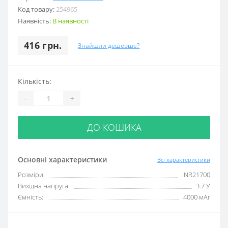
Код товару:
254965
Наявність:
В наявності
416 грн.
Знайшли дешевше?
Кількість:
-
+
ДО КОШИКА
Основні характеристики
Всі характеристики
Розміри:
INR21700
Вихідна напруга:
3.7 У
Ємність:
4000 мАг