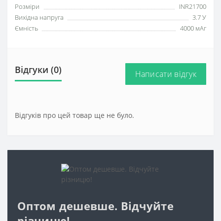
Розміри
INR21700
Вихідна напруга
3.7 У
Ємність
4000 мАг
Відгуки (0)
Написати відгук
Відгуків про цей товар ще не було.
Оптом дешевше. Відчуйте
різницю!