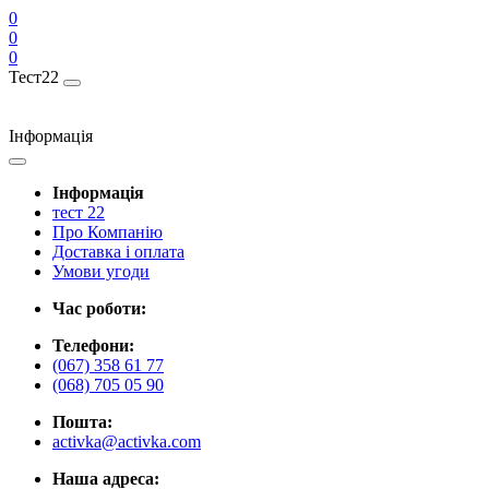
0
0
0
Тест22
Інформація
Інформація
тест 22
Про Компанію
Доставка і оплата
Умови угоди
Час роботи:
Телефони:
(067) 358 61 77
(068) 705 05 90
Пошта:
activka@activka.com
Наша адреса: