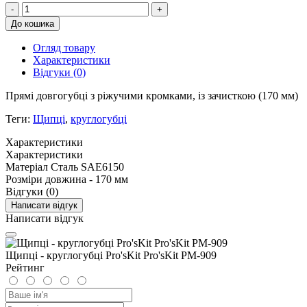
-
+
До кошика
Огляд товару
Характеристики
Відгуки (0)
Прямі довгогубці з ріжучими кромками, із зачисткою (170 мм)
Теги:
Щипці
,
круглогубці
Характеристики
Характеристики
Матеріал
Сталь SAE6150
Розміри
довжина - 170 мм
Відгуки (0)
Написати відгук
Написати відгук
Щипці - круглогубці Pro'sKit Pro'sKit PM-909
Рейтинг