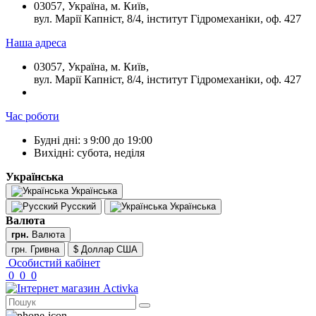
03057, Україна, м. Київ,
вул. Марії Капніст, 8/4, інститут Гідромеханіки, оф. 427
Наша адреса
03057, Україна, м. Київ,
вул. Марії Капніст, 8/4, інститут Гідромеханіки, оф. 427
Час роботи
Будні дні: з 9:00 до 19:00
Вихідні: субота, неділя
Українська
Українська
Русский
Українська
Валюта
грн.
Валюта
грн. Гривна
$ Доллар США
Особистий кабінет
0
0
0