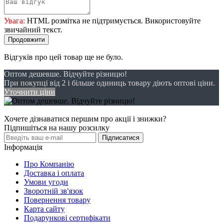
Увага:
HTML розмітка не підтримується. Використовуйте
звичайний текст.
Продовжити
Відгуків про цей товар ще не було.
Оптом дешевше. Відчуйте різницю!
При покупці від 2 і більше одиниць товару діють оптові ціни.
Уточнити ціни
Хочете дізнаватися першим про акції і знижки?
Підпишіться на нашу розсилку
Підписатися
Інформація
Про Компанію
Доставка і оплата
Умови угоди
Зворотній зв'язок
Повернення товару
Карта сайту
Подарункові сертифікати