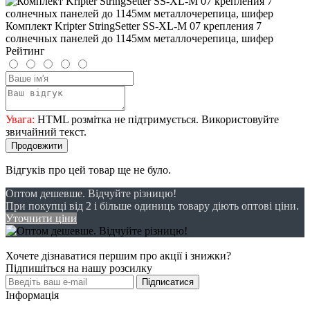
Комплект Kripter StringSetter SS-XL-M 07 крепления 7
солнечных панелей до 1145мм металлочерепица, шифер
Рейтинг
Увага:
HTML розмітка не підтримується. Використовуйте
звичайний текст.
Продовжити
Відгуків про цей товар ще не було.
Оптом дешевше. Відчуйте різницю!
При покупці від 2 і більше одиниць товару діють оптові ціни.
Уточнити ціни
Хочете дізнаватися першим про акції і знижки?
Підпишіться на нашу розсилку
Підписатися
Інформація