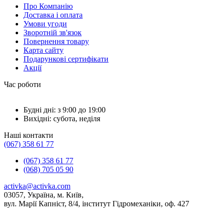
Про Компанію
Доставка і оплата
Умови угоди
Зворотній зв'язок
Повернення товару
Карта сайту
Подарункові сертифікати
Акції
Час роботи
Будні дні: з 9:00 до 19:00
Вихідні: субота, неділя
Наші контакти
(067) 358 61 77
(067) 358 61 77
(068) 705 05 90
activka@activka.com
03057, Україна, м. Київ,
вул. Марії Капніст, 8/4, інститут Гідромеханіки, оф. 427