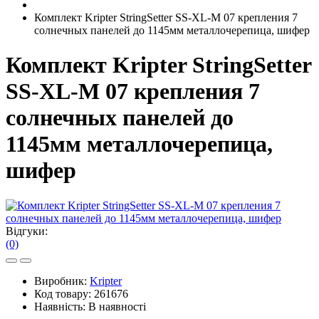
Комплект Kripter StringSetter SS-XL-M 07 крепления 7
солнечных панелей до 1145мм металлочерепица, шифер
Комплект Kripter StringSetter
SS-XL-M 07 крепления 7
солнечных панелей до
1145мм металлочерепица,
шифер
Відгуки:
(0)
Виробник:
Kripter
Код товару:
261676
Наявність:
В наявності