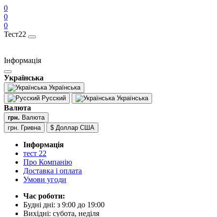
0
0
0
Тест22
Інформація
Українська
Українська
Русский
Українська
Валюта
грн.
Валюта
грн. Гривна
$ Доллар США
Інформація
тест 22
Про Компанію
Доставка і оплата
Умови угоди
Час роботи:
Будні дні: з 9:00 до 19:00
Вихідні: субота, неділя