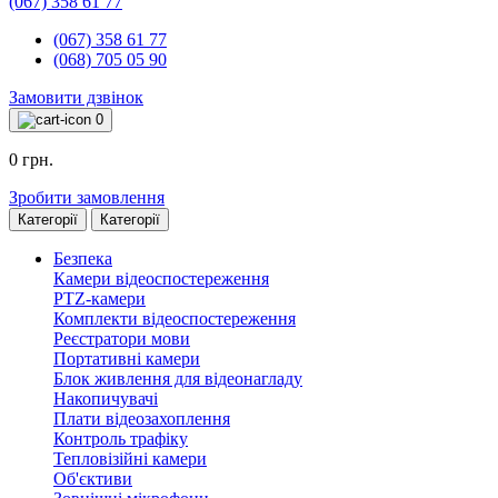
(067) 358 61 77
(067) 358 61 77
(068) 705 05 90
Замовити дзвінок
0
0 грн.
Зробити замовлення
Категорії
Категорії
Безпека
Камери відеоспостереження
PTZ-камери
Комплекти відеоспостереження
Реєстратори мови
Портативні камери
Блок живлення для відеонагладу
Накопичувачі
Плати відеозахоплення
Контроль трафіку
Тепловізійні камери
Об'єктиви