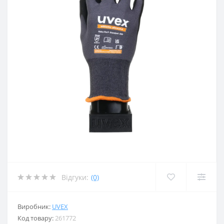
Відгуки:
(0)
Виробник:
UVEX
Код товару:
261772