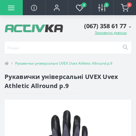
0
0
0
(067) 358 61 77
Замовити дзвінок
Рукавички універсальні UVEX Uvex Athletic Allround р.9
Рукавички універсальні UVEX Uvex
Athletic Allround р.9