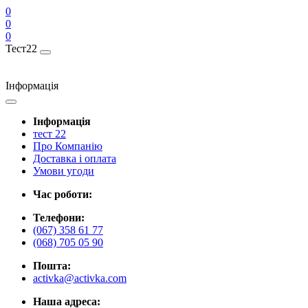
0
0
0
Тест22
Інформація
Інформація
тест 22
Про Компанію
Доставка і оплата
Умови угоди
Час роботи:
Телефони:
(067) 358 61 77
(068) 705 05 90
Пошта:
activka@activka.com
Наша адреса: