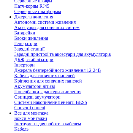
Серверные шкафы
Патч-корды RJ45
Серверные платформы
Джерела живлення
Автономні системи живлення
Аксесуари для сонячних систем
Батарейки
Блоки живлення
Генератори
Зарядні станції
Зарядні пристрої та аксесуари для акумуляторів
ДБЖ, стабілізатори
Інвертори
Джерела безперебійного живлення 12-24В
Кабель для сонячних панелей
Кріплення для сонячних панелей
Акумулятори літієві
Повербанки, адаптери живлення
Свинцеві акумулятори
Системи накопичення енергії BESS
Сонячні панелі
Все для монтажа
Бокси монтажні
Інструмент для роботи з кабелем
Кабель