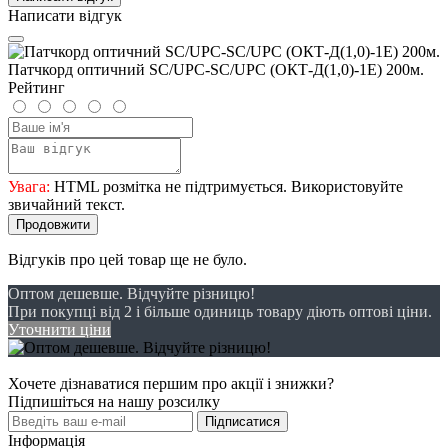
Написати відгук
Патчкорд оптичний SC/UPC-SC/UPC (ОКТ-Д(1,0)-1Е) 200м.
Рейтинг
Увага:
HTML розмітка не підтримується. Використовуйте
звичайний текст.
Продовжити
Відгуків про цей товар ще не було.
Оптом дешевше. Відчуйте різницю!
При покупці від 2 і більше одиниць товару діють оптові ціни.
Уточнити ціни
Хочете дізнаватися першим про акції і знижки?
Підпишіться на нашу розсилку
Підписатися
Інформація