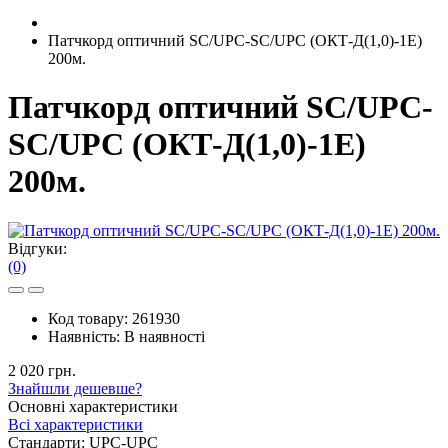
Патчкорд оптичний SC/UPC-SC/UPC (ОКТ-Д(1,0)-1Е)
200м.
Патчкорд оптичний SC/UPC-
SC/UPC (ОКТ-Д(1,0)-1Е)
200м.
Відгуки:
(0)
Код товару:
261930
Наявність:
В наявності
2 020 грн.
Знайшли дешевше?
Основні характеристики
Всі характеристики
Стандарти:
UPC-UPC