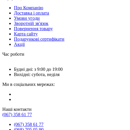
Про Компанію
Доставка і оплата
Умови угоди
Зворотній зв'язок
Повернення товару
Карта сайту
Подарункові сертифікати
Акції
Час роботи
Будні дні: з 9:00 до 19:00
Вихідні: субота, неділя
Ми в соціальних мережах:
Наші контакти
(067) 358 61 77
(067) 358 61 77
(068) 705 05 90