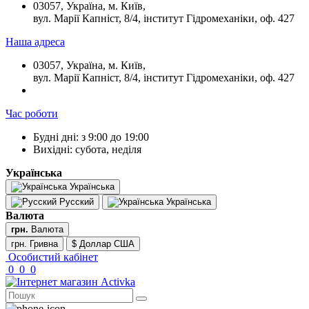
03057, Україна, м. Київ,
вул. Марії Капніст, 8/4, інститут Гідромеханіки, оф. 427
Наша адреса
03057, Україна, м. Київ,
вул. Марії Капніст, 8/4, інститут Гідромеханіки, оф. 427
Час роботи
Будні дні: з 9:00 до 19:00
Вихідні: субота, неділя
Українська
Українська
Русский
Українська
Валюта
грн.
Валюта
грн. Гривна
$ Доллар США
Особистий кабінет
0
0
0