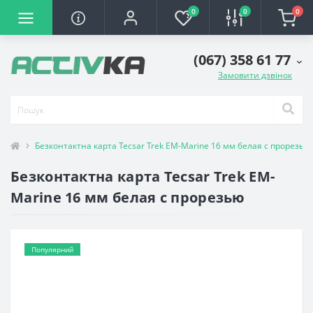
0
0
0
(067) 358 61 77
Замовити дзвінок
Безконтактна карта Tecsar Trek EM-Marine 16 мм белая с прорезью
Безконтактна карта Tecsar Trek EM-
Marine 16 мм белая с прорезью
Популярний