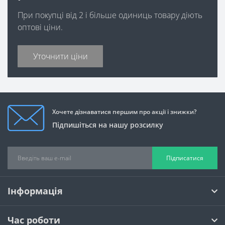
При покупці від 2 і більше одиниць товару діють
оптові ціни.
Уточнити ціни
Хочете дізнаватися першим про акції і знижки?
Підпишіться на нашу розсилку
Підписатися
Інформація
Час роботи