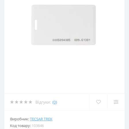
Відгуки:
(0)
Виробник:
TECSAR TREK
Код товару:
103846