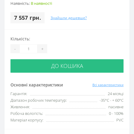
Наявність:
В наявності
7 557 грн.
Знайшли дешевше?
Кількість:
-
+
ДО КОШИКА
Основні характеристики
Всі характеристики
Гарантія:
24 місяці
Діапазон робочих температур:
-35°C - + 60°C
Живлення:
пасивне
Робоча вологість:
0 - 100%
Матеріал корпусу:
PVC